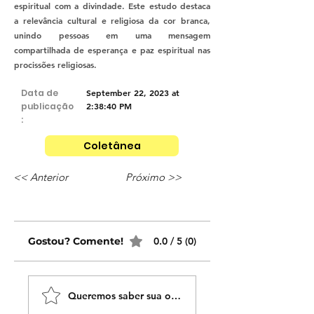
espiritual com a divindade. Este estudo destaca
a relevância cultural e religiosa da cor branca,
unindo pessoas em uma mensagem
compartilhada de esperança e paz espiritual nas
procissões religiosas.
Data de
September 22, 2023 at
publicação
2:38:40 PM
:
Coletânea
<< Anterior
Próximo >>
Gostou? Comente!
0.0 / 5 (0)
Queremos saber sua opinião sobre nossas publicaçõe