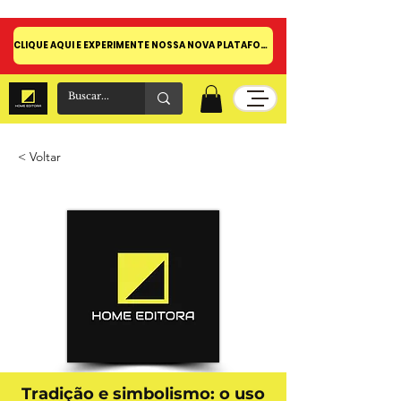
CLIQUE AQUI E EXPERIMENTE NOSSA NOVA PLATAFORMA!
< Voltar
Tradição e simbolismo: o uso