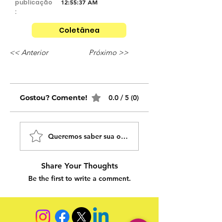
publicação
12:55:37 AM
:
Coletânea
<< Anterior
Próximo >>
Gostou? Comente!
0.0 / 5 (0)
Queremos saber sua opinião sobre nossas publicaçõe
Share Your Thoughts
Be the first to write a comment.