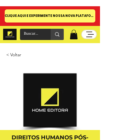
CLIQUE AQUI E EXPERIMENTE NOSSA NOVA PLATAFORMA!
< Voltar
DIREITOS HUMANOS PÓS-