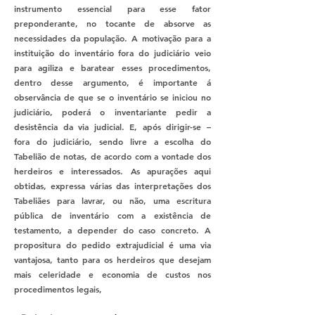
instrumento essencial para esse fator
preponderante, no tocante de absorve as
necessidades da população. A motivação para a
instituição do inventário fora do judiciário veio
para agiliza e baratear esses procedimentos,
dentro desse argumento, é importante á
observância de que se o inventário se iniciou no
judiciário, poderá o inventariante pedir a
desistência da via judicial. E, após dirigir-se –
fora do judiciário, sendo livre a escolha do
Tabelião de notas, de acordo com a vontade dos
herdeiros e interessados. As apurações aqui
obtidas, expressa várias das interpretações dos
Tabeliães para lavrar, ou não, uma escritura
pública de inventário com a existência de
testamento, a depender do caso concreto. A
propositura do pedido extrajudicial é uma via
vantajosa, tanto para os herdeiros que desejam
mais celeridade e economia de custos nos
procedimentos legais,