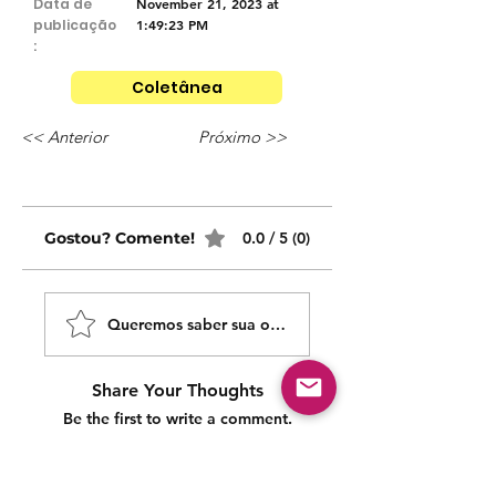
Data de
November 21, 2023 at
publicação
1:49:23 PM
:
Coletânea
<< Anterior
Próximo >>
Gostou? Comente!
0.0 / 5 (0)
Queremos saber sua opinião sobre nossas publicaçõe
Share Your Thoughts
Be the first to write a comment.