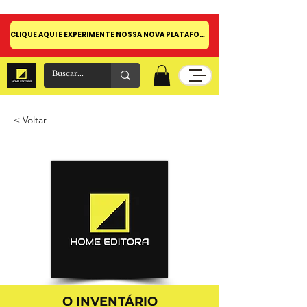
CLIQUE AQUI E EXPERIMENTE NOSSA NOVA PLATAFORMA!
< Voltar
O INVENTÁRIO