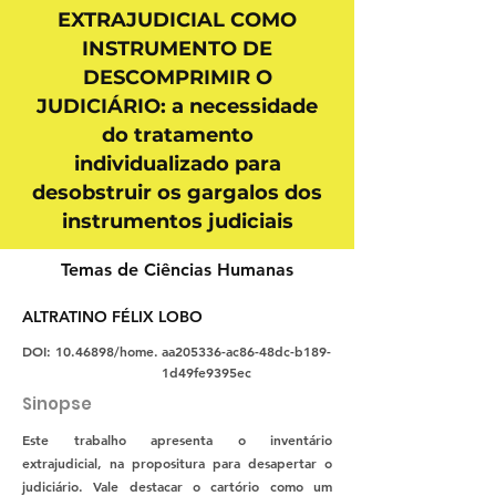
EXTRAJUDICIAL COMO
INSTRUMENTO DE
DESCOMPRIMIR O
JUDICIÁRIO: a necessidade
do tratamento
individualizado para
desobstruir os gargalos dos
instrumentos judiciais
Temas de Ciências Humanas
ALTRATINO FÉLIX LOBO
DOI:
10.46898
/home.
aa205336-ac86-48dc-b189-
1d49fe9395ec
Sinopse
Este trabalho apresenta o inventário
extrajudicial, na propositura para desapertar o
judiciário. Vale destacar o cartório como um