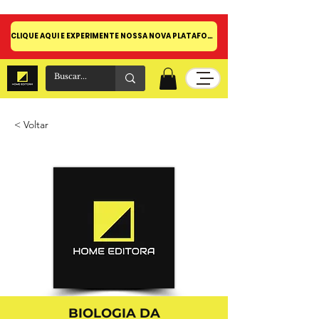
CLIQUE AQUI E EXPERIMENTE NOSSA NOVA PLATAFORMA!
< Voltar
BIOLOGIA DA