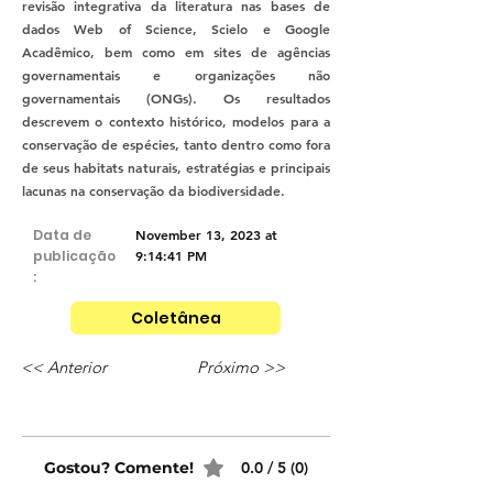
revisão integrativa da literatura nas bases de
dados Web of Science, Scielo e Google
Acadêmico, bem como em sites de agências
governamentais e organizações não
governamentais (ONGs). Os resultados
descrevem o contexto histórico, modelos para a
conservação de espécies, tanto dentro como fora
de seus habitats naturais, estratégias e principais
lacunas na conservação da biodiversidade.
Data de
November 13, 2023 at
publicação
9:14:41 PM
:
Coletânea
<< Anterior
Próximo >>
Gostou? Comente!
0.0 / 5 (0)