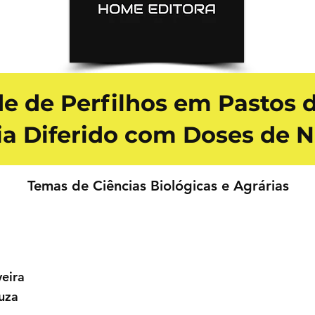
e de Perfilhos em Pastos 
ia Diferido com Doses de N
Temas de Ciências Biológicas e Agrárias
eira
uza