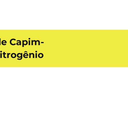
de Capim-
itrogênio