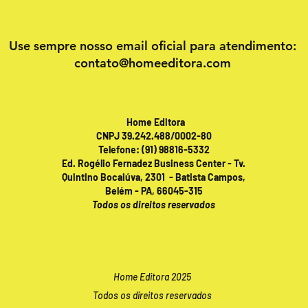
Use sempre nosso email oficial para atendimento:
contato@homeeditora.com
Home Editora
CNPJ 39.242.488/0002-80
Telefone: (91) 98816-5332
Ed. Rogélio Fernadez Business Center - Tv.
Quintino Bocaiúva, 2301 - Batista Campos,
Belém - PA, 66045-315
Todos os direitos reservados
Publicações online 24 horas!
Home Editora 2025
Todos os direitos reservados