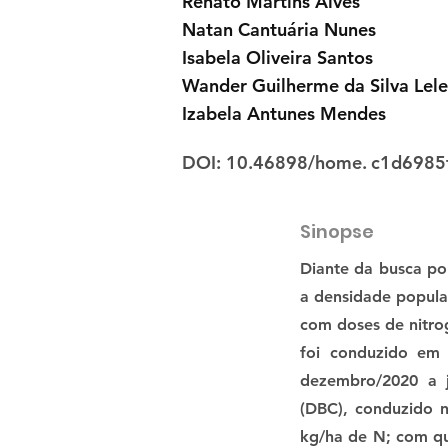
Renato Martins Alves
Natan Cantuária Nunes
Isabela Oliveira Santos
Wander Guilherme da Silva Lele
Izabela Antunes Mendes
DOI: 10.46898/home.
c1d6985
Sinopse
Diante da busca por
a densidade populac
com doses de nitro
foi conduzido em
dezembro/2020 a j
(DBC), conduzido n
kg/ha de N; com qu