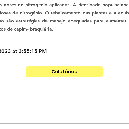
 doses de nitrogenio aplicadas. A densidade populacion
 doses de nitrogênio. O rebaixamento das plantas e a adu
ento são estratégias de manejo adequadas para aumentar
os de capim- braquiária.
2023 at 3:55:15 PM
Coletânea