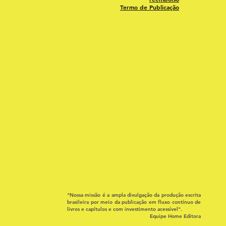
Termo de Publicação
"Nossa missão é a ampla divulgação da produção escrita
brasileira por meio da publicação em fluxo contínuo de
livros e capítulos e com investimento acessível".
Equipe Home Editora