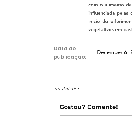
com o aumento das
influenciada pelas
início do diferim
vegetativos em past
Data de
December 6, 
publicação:
<< Anterior
Gostou? Comente!