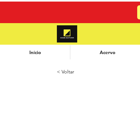
Início
Acervo
< Voltar