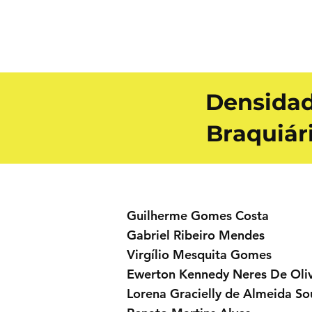
Densidad
Braquiár
Guilherme Gomes Costa
Gabriel Ribeiro Mendes
Virgílio Mesquita Gomes
Ewerton Kennedy Neres De Oliv
Lorena Gracielly de Almeida So