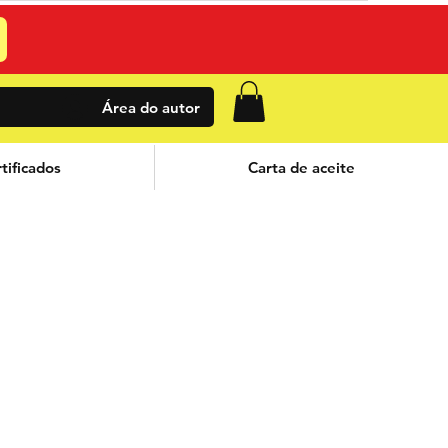
Área do autor
tificados
Carta de aceite