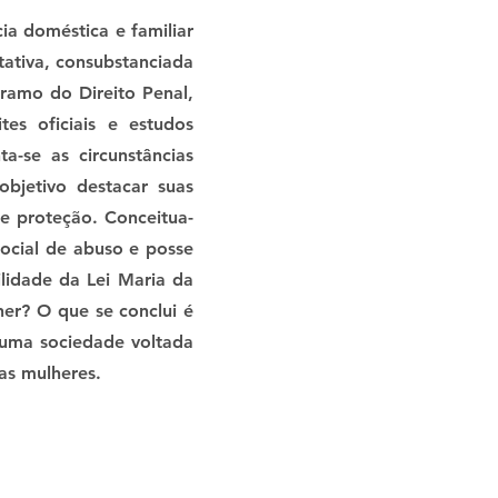
ia doméstica e familiar
tativa, consubstanciada
 ramo do Direito Penal,
tes oficiais e estudos
-se as circunstâncias
objetivo destacar suas
 e proteção. Conceitua-
social de abuso e posse
lidade da Lei Maria da
her? O que se conclui é
 uma sociedade voltada
as mulheres.