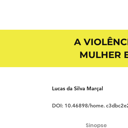
A VIOLÊNC
MULHER E
Lucas da Silva Marçal
DOI: 10.46898/home.
c3dbc2e
Sinopse