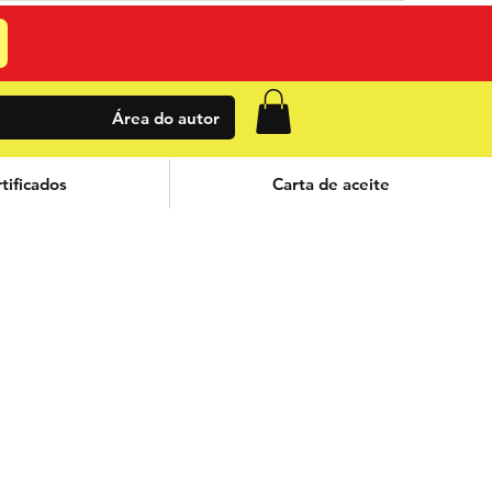
Área do autor
tificados
Carta de aceite