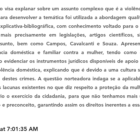
o visa explanar sobre um assunto complexo que é a violênc
ara desenvolver a temática foi utilizada a abordagem quali
xplicativa-bibliográfica, com conhecimento voltado para o
ais precisamente em legislações, artigos científicos, si
ssunto, bem como Campos, Cavalcanti e Souza. Apresenta
ência doméstica e familiar contra a mulher, tendo como 
evidenciar os instrumentos jurídicos disponíveis de apoio
olência doméstica, explicando que é devido a uma cultura 
 destes crimes. A questão norteadora indaga se a aplicabi
 lacunas existentes no que diz respeito a proteção da mul
rio o exercício da cidadania, para que não tenhamos mais
e preconceito, garantindo assim os direitos inerentes a ess
 at 7:01:35 AM