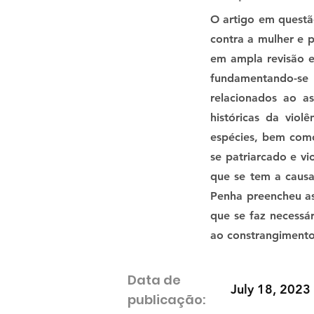
O artigo em questã
contra a mulher e p
em ampla revisão e
fundamentando-se m
relacionados ao a
históricas da viol
espécies, bem como 
se patriarcado e vi
que se tem a causa
Penha preencheu as
que se faz necessá
ao constrangimento 
Data de
July 18, 2023
publicação: