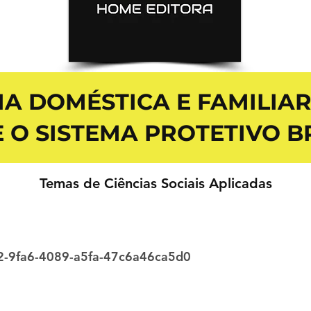
IA DOMÉSTICA E FAMILIA
 O SISTEMA PROTETIVO B
Temas de Ciências Sociais Aplicadas
2-9fa6-4089-a5fa-47c6a46ca5d0