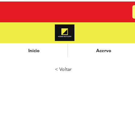
Início
Acervo
< Voltar