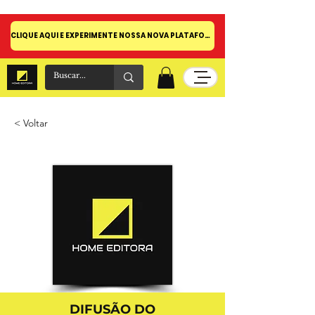
CLIQUE AQUI E EXPERIMENTE NOSSA NOVA PLATAFORMA!
< Voltar
DIFUSÃO DO