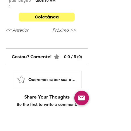
publicação
2:04:10 AM
:
Coletânea
<< Anterior
Próximo >>
Gostou? Comente!
0.0 / 5 (0)
Queremos saber sua opinião sobre nossas publicaçõe
Share Your Thoughts
Be the first to write a comment.