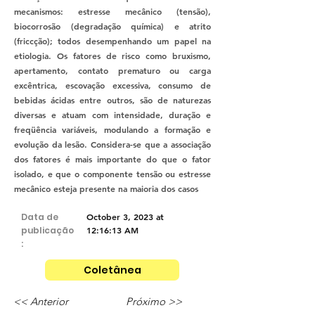
mecanismos: estresse mecânico (tensão),
biocorrosão (degradação química) e atrito
(friccção); todos desempenhando um papel na
etiologia. Os fatores de risco como bruxismo,
apertamento, contato prematuro ou carga
excêntrica, escovação excessiva, consumo de
bebidas ácidas entre outros, são de naturezas
diversas e atuam com intensidade, duração e
freqüência variáveis, modulando a formação e
evolução da lesão. Considera-se que a associação
dos fatores é mais importante do que o fator
isolado, e que o componente tensão ou estresse
mecânico esteja presente na maioria dos casos
Data de
October 3, 2023 at
publicação
12:16:13 AM
:
Coletânea
<< Anterior
Próximo >>