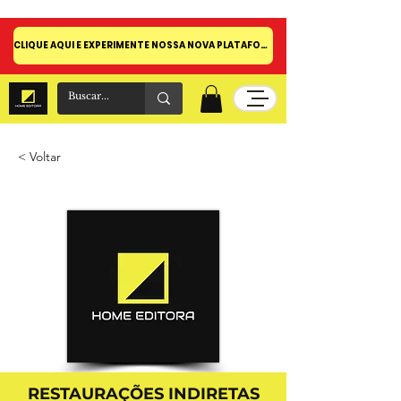
CLIQUE AQUI E EXPERIMENTE NOSSA NOVA PLATAFORMA!
< Voltar
RESTAURAÇÕES INDIRETAS