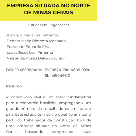
EMPRESA SITUADA NO NORTE
DE MINAS GERAIS
Estudos em Engenharias
Amanda Maria Leal Pimenta
Débora Maria Pimenta Machado
Fernando Eduardo Silva
Lucas Jesus Leal Pimenta
Nelson de Abreu Delvaux Júnior
DOI:
10.46898
/home.
19e1887b-191c-4809-992e-
9b4e9f049610
Resumo
A construção civil é um setor fundamental
para a economia brasileira, empregando um
grande número de trabalhadores em todo o
país. Este estudo tem como objetivo analisar o
perfil do trabalhador da Construção Civil de
uma empresa situada no Norte de Minas
Gerais, buscando compreender suas