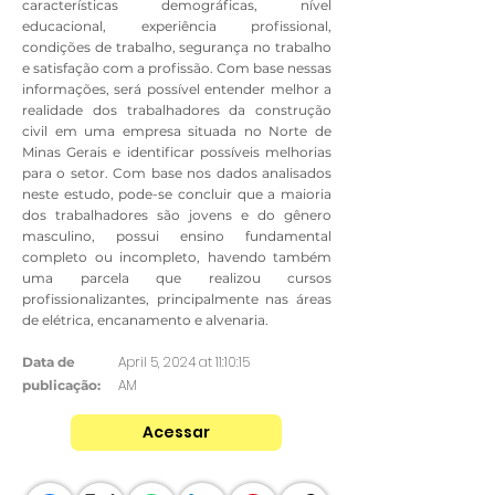
características demográficas, nível
educacional, experiência profissional,
condições de trabalho, segurança no trabalho
e satisfação com a profissão. Com base nessas
informações, será possível entender melhor a
realidade dos trabalhadores da construção
civil em uma empresa situada no Norte de
Minas Gerais e identificar possíveis melhorias
para o setor. Com base nos dados analisados
neste estudo, pode-se concluir que a maioria
dos trabalhadores são jovens e do gênero
masculino, possui ensino fundamental
completo ou incompleto, havendo também
uma parcela que realizou cursos
profissionalizantes, principalmente nas áreas
de elétrica, encanamento e alvenaria.
April 5, 2024 at 11:10:15
Data de
AM
publicação:
Acessar