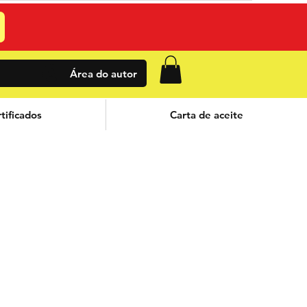
Área do autor
tificados
Carta de aceite