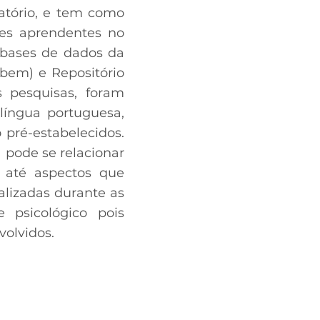
ratório, e tem como
ões aprendentes no
 bases de dados da
Abem) e Repositório
s pesquisas, foram
língua portuguesa,
o pré-estabelecidos.
pode se relacionar
 até aspectos que
alizadas durante as
 psicológico pois
volvidos.