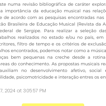
iste numa revisão bibliográfica de caráter explo
r a importância da educação musical nas relaç
e de acordo com as pesquisas encontradas nas
ção Brasileira de Educação Musical (Revista da 
ederal de Sergipe. Para realizar a seleção da
abalhos realizados no estado e/ou no país, em 
ritores, filtro de tempo e os critérios de exclusã
lhos encontrados, podemos notar como a música 
nças bem pequenas na creche desde a rotina
reas do conhecimento. As propostas musicais re
uxiliam no desenvolvimento afetivo, social e
lidade, psicomotricidade e interação entres os en
7, 2024 at 3:05:57 PM