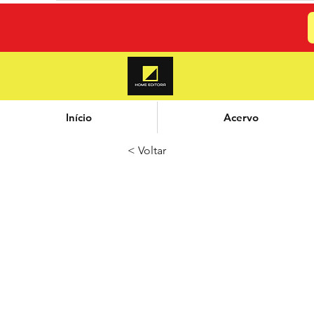
Início
Acervo
< Voltar