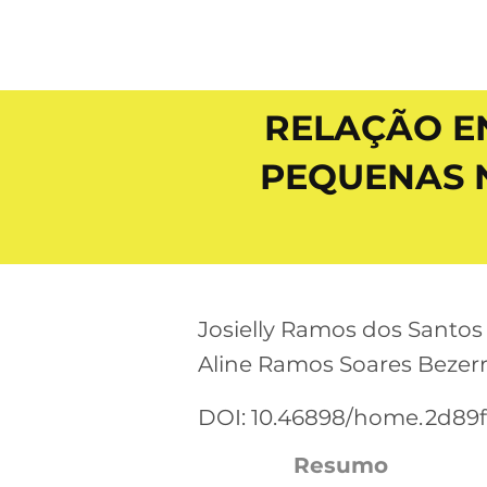
RELAÇÃO EN
PEQUENAS 
Josielly Ramos dos Santos 
Aline Ramos Soares Bezer
DOI: 10.46898/home.
2d89f
Resumo