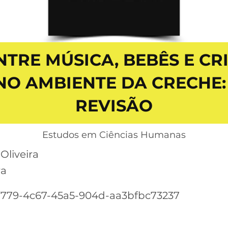
TRE MÚSICA, BEBÊS E C
NO AMBIENTE DA CRECHE:
REVISÃO
Estudos em Ciências Humanas
Oliveira
ra
779-4c67-45a5-904d-aa3bfbc73237