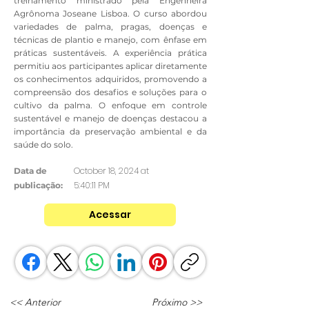
treinamento ministrado pela Engenheira
Agrônoma Joseane Lisboa. O curso abordou
variedades de palma, pragas, doenças e
técnicas de plantio e manejo, com ênfase em
práticas sustentáveis. A experiência prática
permitiu aos participantes aplicar diretamente
os conhecimentos adquiridos, promovendo a
compreensão dos desafios e soluções para o
cultivo da palma. O enfoque em controle
sustentável e manejo de doenças destacou a
importância da preservação ambiental e da
saúde do solo.
October 18, 2024 at
Data de
5:40:11 PM
publicação:
Acessar
<< Anterior
Próximo >>