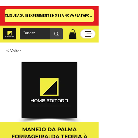
CLIQUE AQUI E EXPERIMENTE NOSSA NOVA PLATAFORMA!
< Voltar
MANEJO DA PALMA
FORRAGEIRA: DA TEORIA À