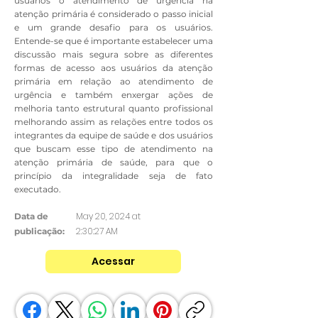
usuários o atendimento de urgência na
atenção primária é considerado o passo inicial
e um grande desafio para os usuários.
Entende-se que é importante estabelecer uma
discussão mais segura sobre as diferentes
formas de acesso aos usuários da atenção
primária em relação ao atendimento de
urgência e também enxergar ações de
melhoria tanto estrutural quanto profissional
melhorando assim as relações entre todos os
integrantes da equipe de saúde e dos usuários
que buscam esse tipo de atendimento na
atenção primária de saúde, para que o
princípio da integralidade seja de fato
executado.
May 20, 2024 at
Data de
2:30:27 AM
publicação:
Acessar