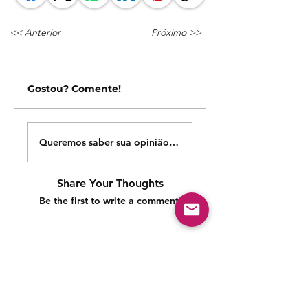
<< Anterior
Próximo >>
Gostou? Comente!
Queremos saber sua opinião sobre nossas publicações!
Share Your Thoughts
Be the first to write a comment.
Siga nossas redes sociais para acompanhar as
publicações!