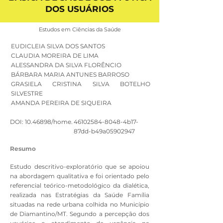
DOS USUÁRIOS
Estudos em Ciências da Saúde
EUDICLEIA SILVA DOS SANTOS
CLAUDIA MOREIRA DE LIMA
ALESSANDRA DA SILVA FLORÊNCIO
BÁRBARA MARIA ANTUNES BARROSO
GRASIELA CRISTINA SILVA BOTELHO
SILVESTRE
AMANDA PEREIRA DE SIQUEIRA
DOI:
10.46898
/home.
46102584-8048
-4b17-
87dd-b49a05902947
Resumo
Estudo descritivo-exploratório que se apoiou
na abordagem qualitativa e foi orientado pelo
referencial teórico-metodológico da dialética,
realizada nas Estratégias da Saúde Família
situadas na rede urbana colhida no Município
de Diamantino/MT. Segundo a percepção dos