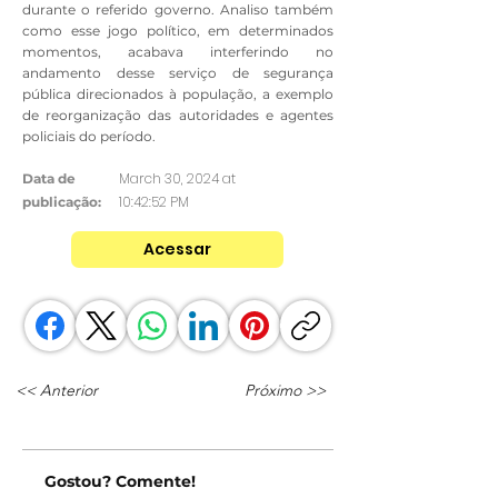
durante o referido governo. Analiso também
como esse jogo político, em determinados
momentos, acabava interferindo no
andamento desse serviço de segurança
pública direcionados à população, a exemplo
de reorganização das autoridades e agentes
policiais do período.
March 30, 2024 at
Data de
10:42:52 PM
publicação:
Acessar
<< Anterior
Próximo >>
Gostou? Comente!