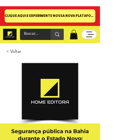
CLIQUE AQUI E EXPERIMENTE NOSSA NOVA PLATAFORMA!
< Voltar
Segurança pública na Bahia
durante o Estado Novo: