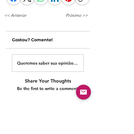
<< Anterior
Próximo >>
Gostou? Comente!
Queremos saber sua opinião sobre nossas publicações!
Share Your Thoughts
Be the first to write a comment.
Siga nossas redes sociais para acompanhar as