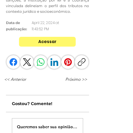
sanções, a instituição por lei e a cobrança
vinculada delineiam o perfil dos tributos no
contexto jurídico e socioeconômico.
April 22, 2024 at
Data de
11:43:52 PM
publicação:
Acessar
<< Anterior
Próximo >>
Gostou? Comente!
Queremos saber sua opinião sobre nossas publicações!