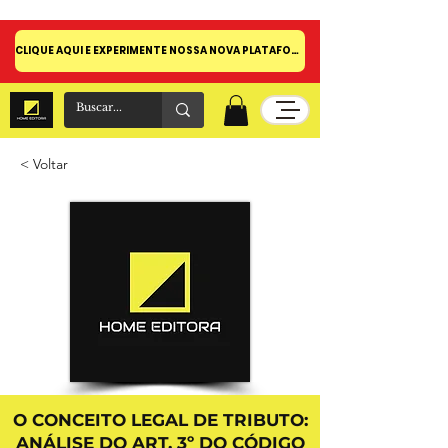
CLIQUE AQUI E EXPERIMENTE NOSSA NOVA PLATAFORMA!
< Voltar
O CONCEITO LEGAL DE TRIBUTO:
ANÁLISE DO ART. 3º DO CÓDIGO