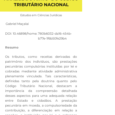
TRIBUTÁRIO NACIONAL
Estudos em Ciências Jurídicas
Gabriel Maçalai
DOI:
10.46898
/home.
780b6032-da16-454b-
b77e-1f6b50fe29b4
Resumo
Os tributos, como receitas derivadas do
patrimônio dos indivíduos, são prestações
pecuniárias compulsórias instituídas por lei e
cobradas mediante atividade administrativa
plenamente vinculada. Tais características,
definidas tanto pela doutrina quanto pelo
Código Tributário Nacional, destacam a
importância da compreensão detalhada
desses aspectos para uma adequada relação
entre Estado e cidadãos. A prestação
pecuniária em moeda, a compulsoriedade da
contribuição, a diferenciação em relação a