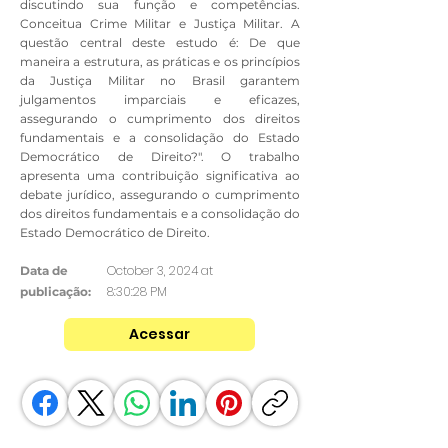
discutindo sua função e competências.
Conceitua Crime Militar e Justiça Militar. A
questão central deste estudo é: De que
maneira a estrutura, as práticas e os princípios
da Justiça Militar no Brasil garantem
julgamentos imparciais e eficazes,
assegurando o cumprimento dos direitos
fundamentais e a consolidação do Estado
Democrático de Direito?". O trabalho
apresenta uma contribuição significativa ao
debate jurídico, assegurando o cumprimento
dos direitos fundamentais e a consolidação do
Estado Democrático de Direito.
October 3, 2024 at
Data de
8:30:28 PM
publicação:
Acessar