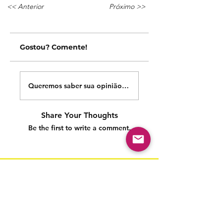
<< Anterior
Próximo >>
Gostou? Comente!
Queremos saber sua opinião sobre nossas publicações!
Share Your Thoughts
Be the first to write a comment.
Siga nossas redes sociais para acompanhar as
publicações!