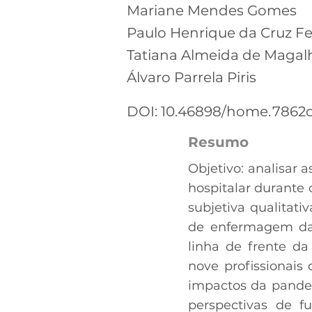
Mariane Mendes Gomes
Paulo Henrique da Cruz Fe
Tatiana Almeida de Magal
Álvaro Parrela Piris
DOI: 10.46898/home.
7862
Resumo
Objetivo: analisar
hospitalar durante
subjetiva qualitativ
de enfermagem da 
linha de frente da
nove profissionais
impactos da pandem
perspectivas de f