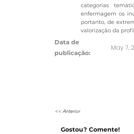
categorias temáti
enfermagem os inú
portanto, de extre
valorização da profi
Data de
May 7, 2
publicação:
<< Anterior
Gostou? Comente!