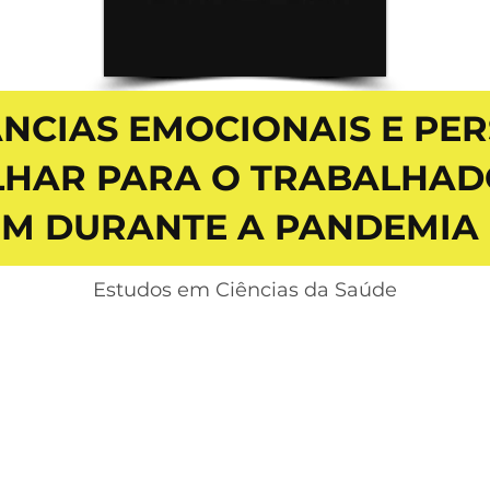
NCIAS EMOCIONAIS E PER
LHAR PARA O TRABALHAD
 DURANTE A PANDEMIA D
Estudos em Ciências da Saúde