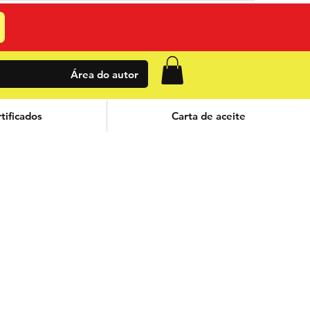
Área do autor
tificados
Carta de aceite