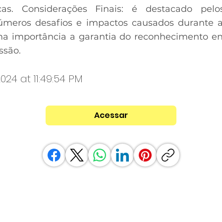
cas. Considerações Finais: é destacado pelos
meros desafios e impactos causados durante a
ma importância a garantia do reconhecimento en
ssão.
024 at 11:49:54 PM
Acessar