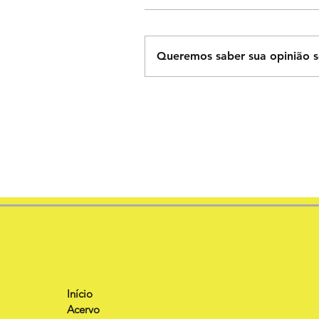
Queremos saber sua opinião s
Início
Acervo