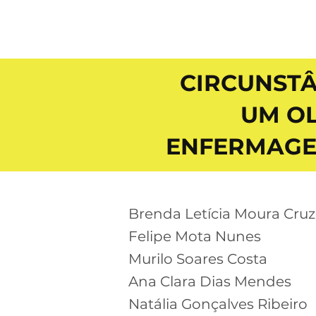
CIRCUNSTÂ
UM O
ENFERMAGEM
Brenda Letícia Moura Cruz
Felipe Mota Nunes
Murilo Soares Costa
Ana Clara Dias Mendes
Natália Gonçalves Ribeiro