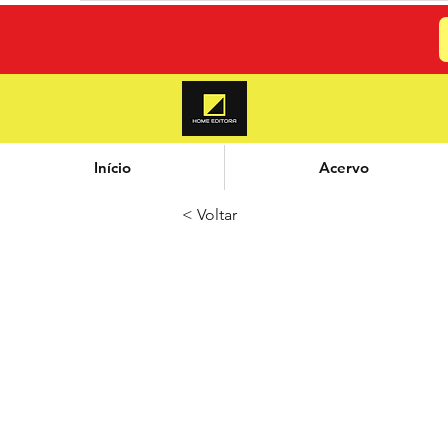
Início
Acervo
< Voltar