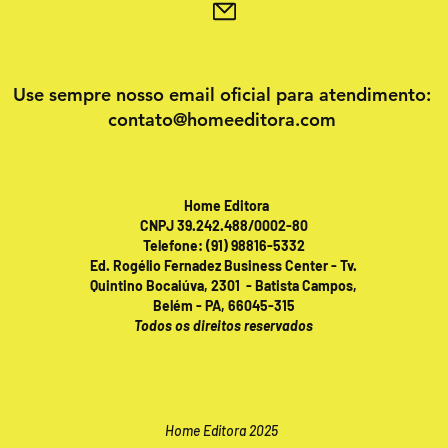
Use sempre nosso email oficial para atendimento:
contato@homeeditora.com
Home Editora
CNPJ 39.242.488/0002-80
Telefone: (91) 98816-5332
Ed. Rogélio Fernadez Business Center - Tv.
Quintino Bocaiúva, 2301 - Batista Campos,
Belém - PA, 66045-315
Todos os direitos reservados
Publicações online 24 horas!
Home Editora 2025