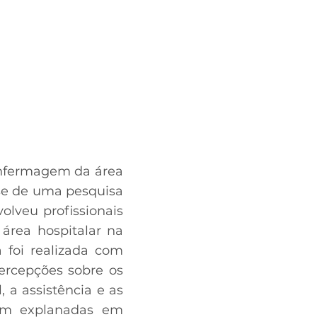
 enfermagem da área
-se de uma pesquisa
volveu profissionais
rea hospitalar na
 foi realizada com
ercepções sobre os
a assistência e as
ram explanadas em