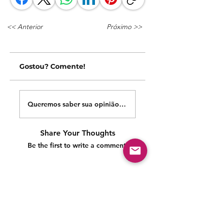
<< Anterior
Próximo >>
Gostou? Comente!
Queremos saber sua opinião sobre nossas publicações!
Share Your Thoughts
Be the first to write a comment.
Siga nossas redes sociais para acompanhar as