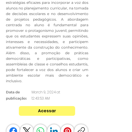
estratégias eficazes para incorporar a voz dos
alunos no planejamento curricular, na tomada
de decisões escolares e no desenvolvimento
de projetos pedagógicos. A abordagem
centrada no aluno é fundamental para
promover o protagonismo juvenil, permitindo
que os estudantes expressem suas opiniões,
interesses e necessidades, e participem
ativamente da construção do conhecimento.
Além disso, a promoção de práticas
democráticas e participativas, como
assembleias de classe e conselhos estudantis,
pode fortalecer a voz dos alunos e criar um
ambiente escolar mais democrático e
inclusivo.
March 9, 2024 at
Data de
12:43:53 AM
publicação:
Acessar