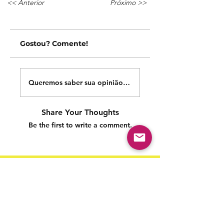
<< Anterior
Próximo >>
Gostou? Comente!
Queremos saber sua opinião sobre nossas publicações!
Share Your Thoughts
Be the first to write a comment.
Siga nossas redes sociais para acompanhar as
publicações!
Política de entrega