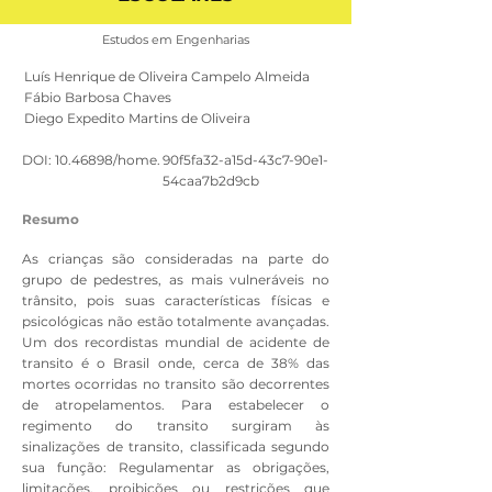
Estudos em Engenharias
Luís Henrique de Oliveira Campelo Almeida
Fábio Barbosa Chaves
Diego Expedito Martins de Oliveira
DOI:
10.46898
/home.
90f5fa32-a15d-43c7-90e1-
54caa7b2d9cb
Resumo
As crianças são consideradas na parte do
grupo de pedestres, as mais vulneráveis no
trânsito, pois suas características físicas e
psicológicas não estão totalmente avançadas.
Um dos recordistas mundial de acidente de
transito é o Brasil onde, cerca de 38% das
mortes ocorridas no transito são decorrentes
de atropelamentos. Para estabelecer o
regimento do transito surgiram às
sinalizações de transito, classificada segundo
sua função: Regulamentar as obrigações,
limitações, proibições ou restrições que