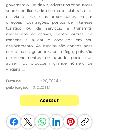
governam o uso da via, advertir os condutores
sobre condições de risco potencial existente
na via ou nas suas proximidades, indicar
direções, localizações, pontos de interesse
turístico ou de serviços, e transmitir
mensagens educativas, dentre outras, de
maneira a ajudar o condutor em seu
deslocamento. As escolas são conceituadas
como polos geradores de tráfego, pois são
empreendimentos de grande porte que
atraem ou produzem grande número de
viagens (...)
June 20, 2024 at
Data de
3:10:22 PM
publicação:
Acessar