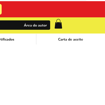
Área do autor
tificados
Carta de aceite