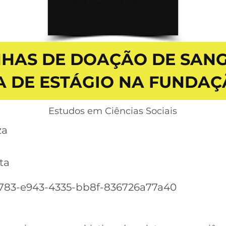
HAS DE DOAÇÃO DE SANG
A DE ESTÁGIO NA FUND
Estudos em Ciências Sociais
za
ta
783-e943-4335-bb8f-836726a77a40