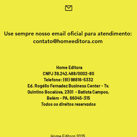
Use sempre nosso email oficial para atendimento:
contato@homeeditora.com
Home Editora
CNPJ 39.242.488/0002-80
Telefone: (91) 98816-5332
Ed. Rogélio Fernadez Business Center - Tv.
Quintino Bocaiúva, 2301 - Batista Campos,
Belém - PA, 66045-315
Todos os direitos reservados
Publicações online 24 horas!
Home Editora 2025