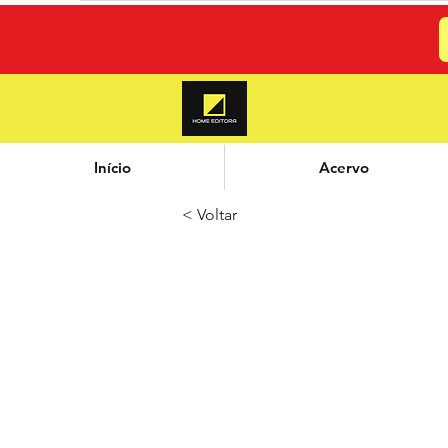
Início
Acervo
< Voltar