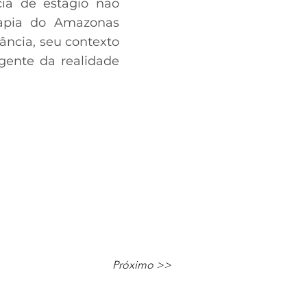
cia de estágio não
rapia do Amazonas
ância, seu contexto
ngente da realidade
Próximo >>