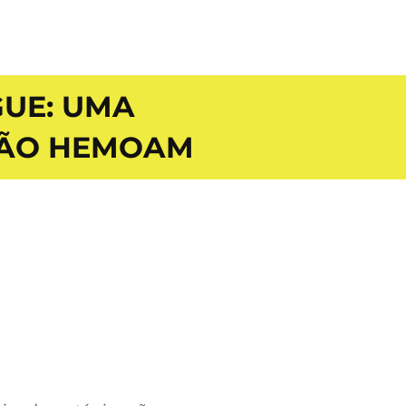
UE: UMA
AÇÃO HEMOAM