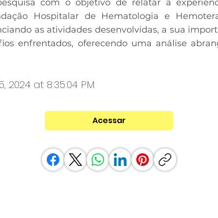
esquisa com o objetivo de relatar a experiên
undação Hospitalar de Hematologia e Hemote
iando as atividades desenvolvidas, a sua import
afios enfrentados, oferecendo uma análise abra
5, 2024 at 8:35:04 PM
Acessar