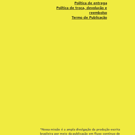
Política de entrega
Política de troca, devolução e
reembolso
Termo de Publicação
"Nossa missão é a ampla divulgação da produção escrita
brasileira por meio da publicação em fluxo contínuo de