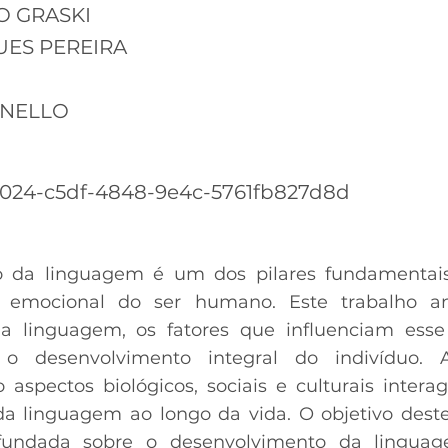
O GRASKI
UES PEREIRA
INELLO
024-c5df-4848-9e4c-5761fb827d8d
 da linguagem é um dos pilares fundamentais
 e emocional do ser humano. Este trabalho an
a linguagem, os fatores que influenciam esse
 o desenvolvimento integral do indivíduo.
spectos biológicos, sociais e culturais inter
da linguagem ao longo da vida. O objetivo dest
fundada sobre o desenvolvimento da lingua