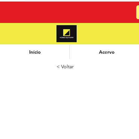
Início
Acervo
< Voltar