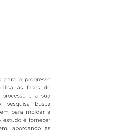
 para o progresso
alisa as fases do
 processo e a sua
 A pesquisa busca
agem para moldar a
e estudo é fornecer
gem, abordando as