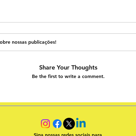
obre nossas publicações!
Share Your Thoughts
Be the first to write a comment.
Siga nossas redes sociais para