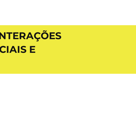
INTERAÇÕES
IAIS E