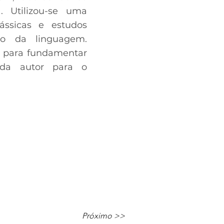
. Utilizou-se uma
ássicas e estudos
to da linguagem.
s para fundamentar
ada autor para o
Próximo >>