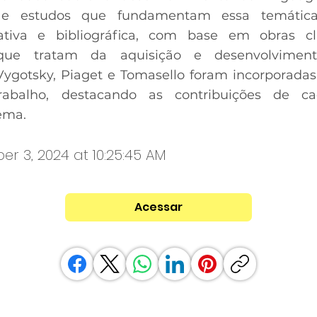
as e estudos que fundamentam essa temática
ativa e bibliográfica, com base em obras cl
que tratam da aquisição e desenvolvimen
ygotsky, Piaget e Tomasello foram incorporada
rabalho, destacando as contribuições de c
ema.
r 3, 2024 at 10:25:45 AM
Acessar