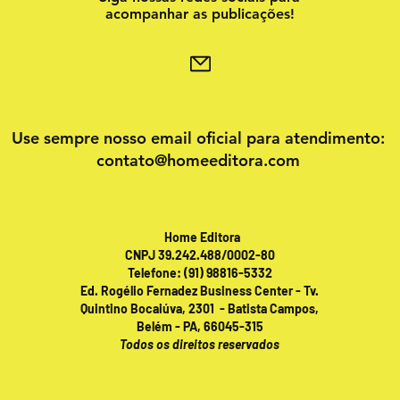
acompanhar as publicações!
Use sempre nosso email oficial para atendimento:
contato@homeeditora.com
Home Editora
CNPJ 39.242.488/0002-80
Telefone: (91) 98816-5332
Ed. Rogélio Fernadez Business Center - Tv.
Quintino Bocaiúva, 2301 - Batista Campos,
Belém - PA, 66045-315
Todos os direitos reservados