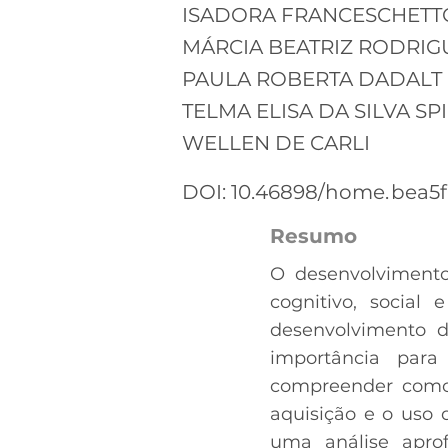
ISADORA FRANCESCHETT
MÁRCIA BEATRIZ RODRIG
PAULA ROBERTA DADALT
TELMA ELISA DA SILVA SP
WELLEN DE CARLI
DOI: 10.46898/home.
bea5f
Resumo
O desenvolvimento
cognitivo, social
desenvolvimento d
importância para
compreender como a
aquisição e o uso 
uma análise apro