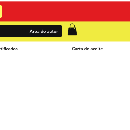
Área do autor
tificados
Carta de aceite