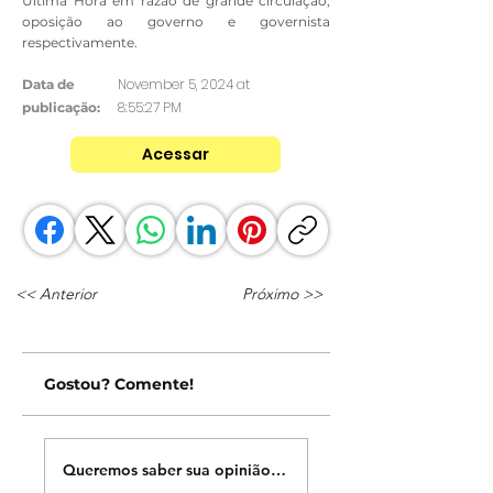
Última Hora em razão de grande circulação,
oposição ao governo e governista
respectivamente.
November 5, 2024 at
Data de
8:55:27 PM
publicação:
Acessar
<< Anterior
Próximo >>
Gostou? Comente!
Queremos saber sua opinião sobre nossas publicações!