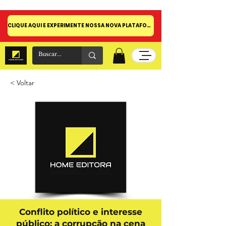
CLIQUE AQUI E EXPERIMENTE NOSSA NOVA PLATAFORMA!
< Voltar
Conflito político e interesse
público: a corrupção na cena