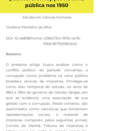
pública nos 1950
Estudos em Ciências Humanas
Giuliana Monteiro da Silva
DOI:
10.46898
/home.
c59b07b4-197d-4e76-
97e9-8f17b399c540
Resumo
O presente artigo busca analisar como o
conflito político do período converteu a
corrupção como problema na cena pública
brasileira através da imprensa. Privilegia-se
como eixo temporal do estudo, os anos de
1953 e 1954 do governo de Getúlio Vargas, em
que se evidencia uma associação de sua
gestão com a corrupção. Neste contexto, são
examinados como narrativas que fomentam
representações sociais, o material de
imprensa composto pelos seguintes jornais:
Correio da Manhã, Tribuna da Imprensa e