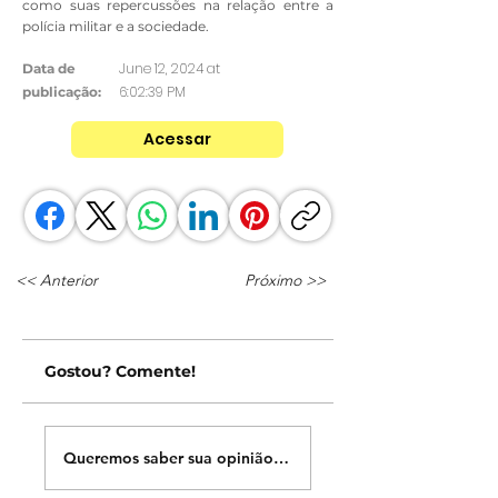
como suas repercussões na relação entre a
polícia militar e a sociedade.
June 12, 2024 at
Data de
6:02:39 PM
publicação:
Acessar
<< Anterior
Próximo >>
Gostou? Comente!
Queremos saber sua opinião sobre nossas publicações!