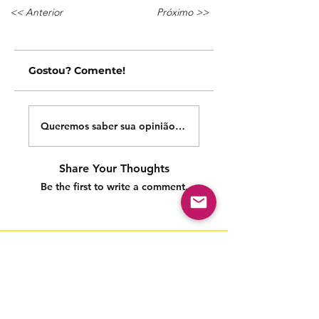
<< Anterior
Próximo >>
Gostou? Comente!
Queremos saber sua opinião sobre nossas publicações!
Share Your Thoughts
Be the first to write a comment.
Siga nossas redes sociais para acompanhar as
publicações!