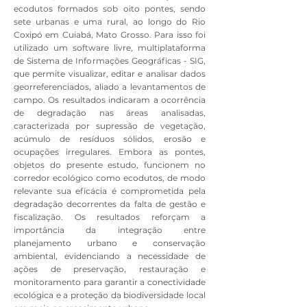
ecodutos formados sob oito pontes, sendo
sete urbanas e uma rural, ao longo do Rio
Coxipó em Cuiabá, Mato Grosso. Para isso foi
utilizado um software livre, multiplataforma
de Sistema de Informações Geográficas - SIG,
que permite visualizar, editar e analisar dados
georreferenciados, aliado a levantamentos de
campo. Os resultados indicaram a ocorrência
de degradação nas áreas analisadas,
caracterizada por supressão de vegetação,
acúmulo de resíduos sólidos, erosão e
ocupações irregulares. Embora as pontes,
objetos do presente estudo, funcionem no
corredor ecológico como ecodutos, de modo
relevante sua eficácia é comprometida pela
degradação decorrentes da falta de gestão e
fiscalização. Os resultados reforçam a
importância da integração entre
planejamento urbano e conservação
ambiental, evidenciando a necessidade de
ações de preservação, restauração e
monitoramento para garantir a conectividade
ecológica e a proteção da biodiversidade local