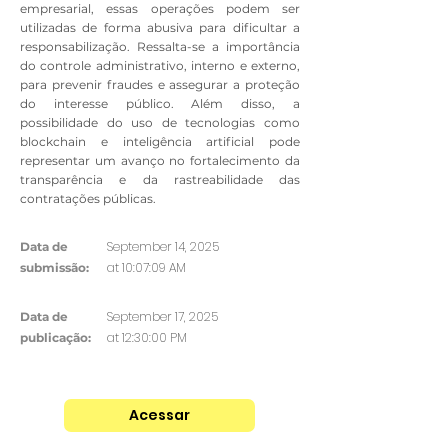
empresarial, essas operações podem ser
utilizadas de forma abusiva para dificultar a
responsabilização. Ressalta-se a importância
do controle administrativo, interno e externo,
para prevenir fraudes e assegurar a proteção
do interesse público. Além disso, a
possibilidade do uso de tecnologias como
blockchain e inteligência artificial pode
representar um avanço no fortalecimento da
transparência e da rastreabilidade das
contratações públicas.
September 14, 2025
Data de
at 10:07:09 AM
submissão:
September 17, 2025
Data de
at 12:30:00 PM
publicação:
Acessar