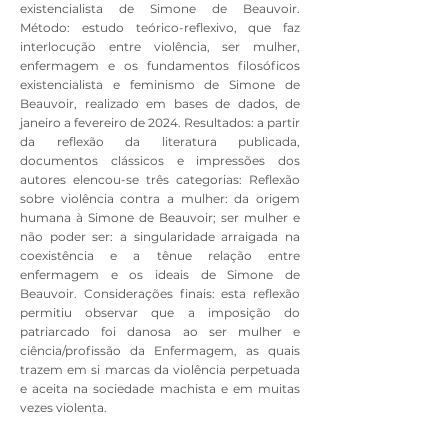
existencialista de Simone de Beauvoir.
Método: estudo teórico-reflexivo, que faz
interlocução entre violência, ser mulher,
enfermagem e os fundamentos filosóficos
existencialista e feminismo de Simone de
Beauvoir, realizado em bases de dados, de
janeiro a fevereiro de 2024. Resultados: a partir
da reflexão da literatura publicada,
documentos clássicos e impressões dos
autores elencou-se três categorias: Reflexão
sobre violência contra a mulher: da origem
humana à Simone de Beauvoir; ser mulher e
não poder ser: a singularidade arraigada na
coexistência e a tênue relação entre
enfermagem e os ideais de Simone de
Beauvoir. Considerações finais: esta reflexão
permitiu observar que a imposição do
patriarcado foi danosa ao ser mulher e
ciência/profissão da Enfermagem, as quais
trazem em si marcas da violência perpetuada
e aceita na sociedade machista e em muitas
vezes violenta.