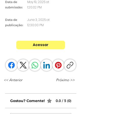
May 19, 2025 at
Data de
1:20:02 PM
submissão:
June 3, 2025 at
Data de
12:30:00 PM
publicação:
Acessar
<< Anterior
Próximo >>
Gostou? Comente!
0.0 / 5 (0)