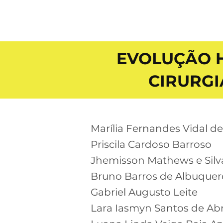
EVOLUÇÃO H
CIRURGI
Marília Fernandes Vidal d
Priscila Cardoso Barroso
Jhemisson Mathews e Silv
Bruno Barros de Albuque
Gabriel Augusto Leite
Lara Iasmyn Santos de Ab