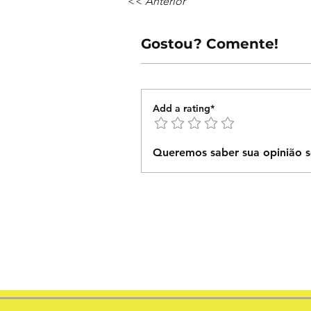
<< Anterior
Gostou? Comente!
Add a rating*
Queremos saber sua opinião s