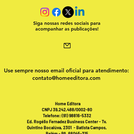
Siga nossas redes sociais para
acompanhar as publicações!
Use sempre nosso email oficial para atendimento:
contato@homeeditora.com
Home Editora
CNPJ 39.242.488/0002-80
Telefone: (91) 98816-5332
Ed. Rogélio Fernadez Business Center - Tv.
Quintino Bocaiúva, 2301 - Batista Campos,
Belém - PA, 66045-315