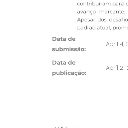
contribuíram para 
avanço marcante,
Apesar dos desafio
padrão atual, prom
Data de
April 4,
submissão:
Data de
April 21,
publicação: