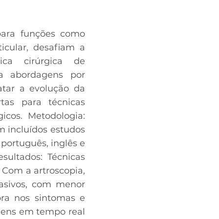
 para funções como
icular, desafiam a
ica cirúrgica de
ra abordagens por
latar a evolução da
tas para técnicas
gicos. Metodologia:
 incluídos estudos
português, inglês e
sultados: Técnicas
 Com a artroscopia,
asivos, com menor
ra nos sintomas e
agens em tempo real