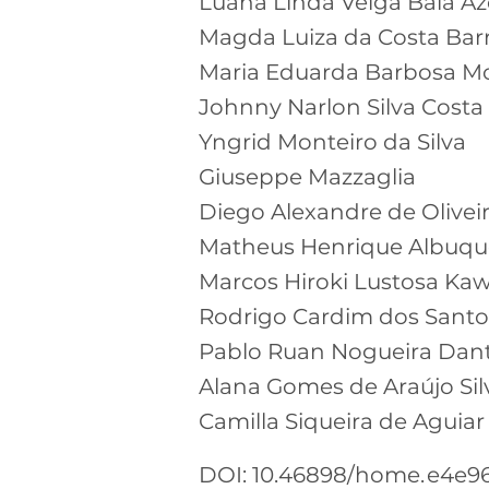
Luana Linda Veiga Baia A
Magda Luiza da Costa Bar
Maria Eduarda Barbosa M
Johnny Narlon Silva Costa
Yngrid Monteiro da Silva
Giuseppe Mazzaglia
Diego Alexandre de Olivei
Matheus Henrique Albuqu
Marcos Hiroki Lustosa K
Rodrigo Cardim dos Santo
Pablo Ruan Nogueira Dan
Alana Gomes de Araújo Sil
Camilla Siqueira de Aguiar
DOI: 10.46898/home.
e4e96