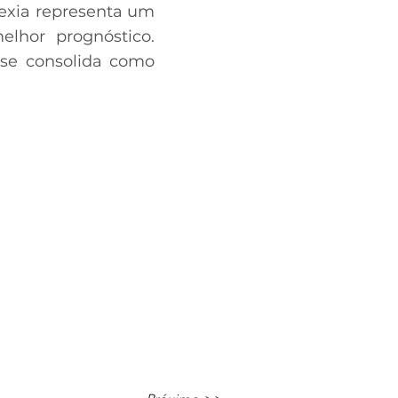
pexia representa um
lhor prognóstico.
 se consolida como