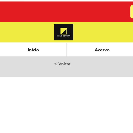
Início
Acervo
< Voltar