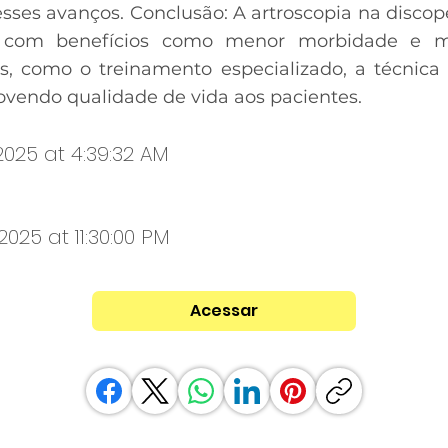
esses avanços. Conclusão: A artroscopia na disco
 com benefícios como menor morbidade e me
s, como o treinamento especializado, a técnica
ovendo qualidade de vida aos pacientes.
 2025 at 4:39:32 AM
 2025 at 11:30:00 PM
Acessar