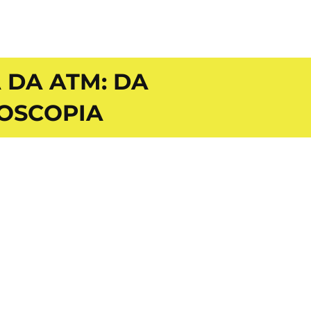
 DA ATM: DA
OSCOPIA