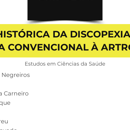
ISTÓRICA DA DISCOPEXIA
A CONVENCIONAL À ARTR
Estudos em Ciências da Saúde
e Negreiros
a Carneiro
rque
reu