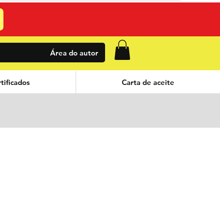
Área do autor
tificados
Carta de aceite