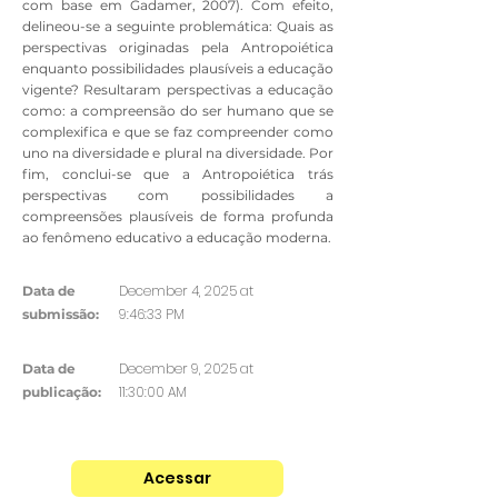
com base em Gadamer, 2007). Com efeito,
delineou-se a seguinte problemática: Quais as
perspectivas originadas pela Antropoiética
enquanto possibilidades plausíveis a educação
vigente? Resultaram perspectivas a educação
como: a compreensão do ser humano que se
complexifica e que se faz compreender como
uno na diversidade e plural na diversidade. Por
fim, conclui-se que a Antropoiética trás
perspectivas com possibilidades a
compreensões plausíveis de forma profunda
ao fenômeno educativo a educação moderna.
December 4, 2025 at
Data de
9:46:33 PM
submissão:
December 9, 2025 at
Data de
11:30:00 AM
publicação:
Acessar