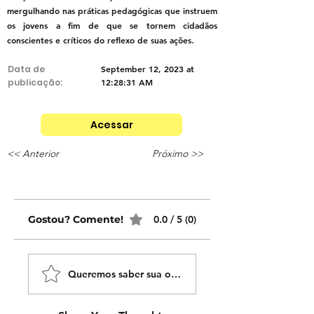
mergulhando nas práticas pedagógicas que instruem
os jovens a fim de que se tornem cidadãos
conscientes e críticos do reflexo de suas ações.
Data de
September 12, 2023 at
publicação:
12:28:31 AM
Acessar
<< Anterior
Próximo >>
Gostou? Comente!
0.0 / 5 (0)
Queremos saber sua opinião sobre nossas publicaçõe