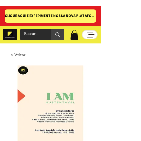
CLIQUE AQUI E EXPERIMENTE NOSSA NOVA PLATAFORMA!
< Voltar