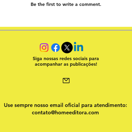
Be the first to write a comment.
Siga nossas redes sociais para
acompanhar as publicações!
Use sempre nosso email oficial para atendimento:
contato@homeeditora.com