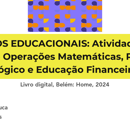
 EDUCACIONAIS: Atividad
 Operações Matemáticas, R
ógico e Educação Financei
Livro digital, Belém: Home, 2024
uca
s