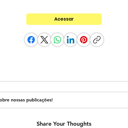
Acessar
obre nossas publicações!
Share Your Thoughts