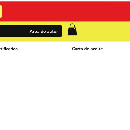
Área do autor
tificados
Carta de aceite