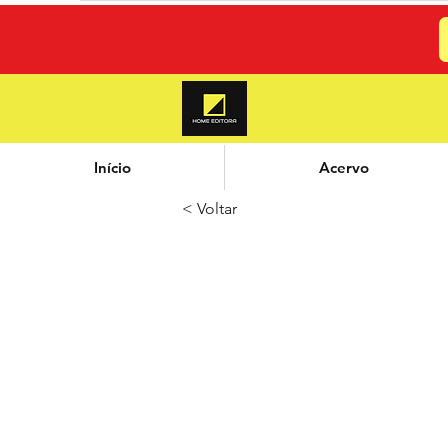
Início
Acervo
< Voltar