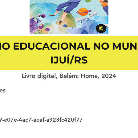
IO EDUCACIONAL NO MUNI
IJUÍ/RS
Livro digital, Belém: Home, 2024
es
-e07e-4ac7-aeaf-a923fc420f77