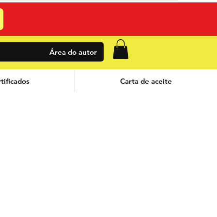
Área do autor
tificados
Carta de aceite