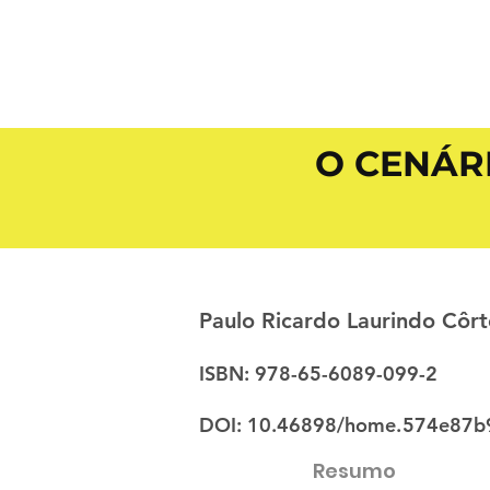
O CENÁR
Paulo Ricardo Laurindo Côrt
ISBN: 978-65-6089-099-2
DOI: 10.46898/home.
574e87b9
Resumo