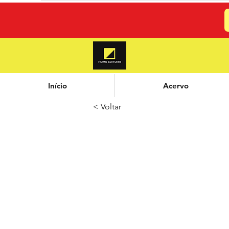
Início
Acervo
< Voltar