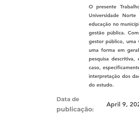
O presente Trabal
Universidade Norte
educação no municípi
gestão pública. Co
gestor público, uma 
uma forma em geral
pesquisa descritiva,
caso, especificament
interpretação dos dad
do estudo.
Data de
April 9, 2
publicação
: