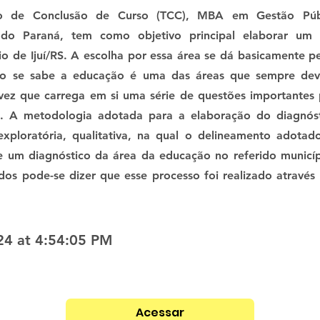
ho de Conclusão de Curso (TCC), MBA em Gestão P
 do Paraná, tem como objetivo principal elaborar um 
o de Ijuí/RS. A escolha por essa área se dá basicamente p
mo se sabe a educação é uma das áreas que sempre dev
vez que carrega em si uma série de questões importantes 
. A metodologia adotada para a elaboração do diagnós
 exploratória, qualitativa, na qual o delineamento adota
e um diagnóstico da área da educação no referido municíp
os pode-se dizer que esse processo foi realizado através d
024 at 4:54:05 PM
Acessar