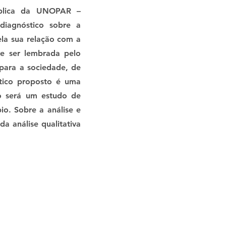
ública da UNOPAR –
diagnóstico sobre a
ela sua relação com a
e ser lembrada pelo
para a sociedade, de
tico proposto é uma
do será um estudo de
io. Sobre a análise e
a análise qualitativa