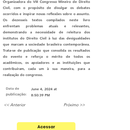
Organizadora do VIII Congresso Mineiro de Direito
Civil, com o propósito de divulgar os debates
ocorridos e inspirar novas reflexões sobre o assunto.
Os dezesseis textos compilados neste livro
enfrentam problemas atuais e relevantes,
demonstrando a necessidade de releitura dos
institutos do Direito Civil à luz das desigualdades
que marcam a sociedade brasileira contemporânea.
Trata-se de publicação que consolida os resultados
do evento e reforça o mérito de todos os
acadêmicos, os apoiadores e as instituições que
contribuíram, cada um à sua maneira, para a
realização do congresso.
Data de
June 4, 2024 at
publicação
:
8:50:39 PM
<< Anterior
Próximo >>
Acessar