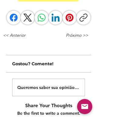
<< Anterior
Próximo >>
Gostou? Comente!
Queremos saber sua opinião sobre nossas publicações!
Share Your Thoughts
Be the first to write a comment.