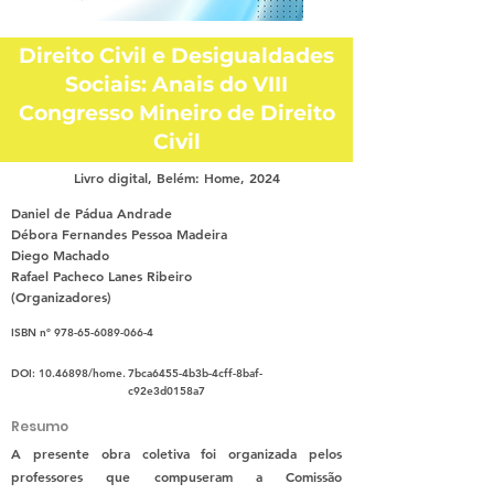
Direito Civil e Desigualdades
Sociais: Anais do VIII
Congresso Mineiro de Direito
Civil
Livro digital, Belém: Home, 2024
Daniel de Pádua Andrade
Débora Fernandes Pessoa Madeira
Diego Machado
Rafael Pacheco Lanes Ribeiro
(Organizadores)
ISBN nº
978-65-6089-066-4
DOI:
10.46898
/home.
7bca6455-4b3b-4cff-8baf-
c92e3d0158a7
Resumo
A presente obra coletiva foi organizada pelos
professores que compuseram a Comissão