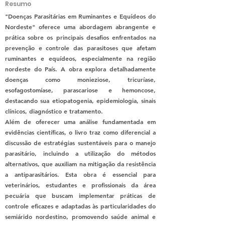
Resumo
"Doenças Parasitárias em Ruminantes e Equídeos do
Nordeste" oferece uma abordagem abrangente e
prática sobre os principais desafios enfrentados na
prevenção e controle das parasitoses que afetam
ruminantes e equídeos, especialmente na região
nordeste do País. A obra explora detalhadamente
doenças como monieziose, tricuríase,
esofagostomíase, parascariose e hemoncose,
destacando sua etiopatogenia, epidemiologia, sinais
clínicos, diagnóstico e tratamento.
Além de oferecer uma análise fundamentada em
evidências científicas, o livro traz como diferencial a
discussão de estratégias sustentáveis para o manejo
parasitário, incluindo a utilização do métodos
alternativos, que auxiliam na mitigação da resistência
a antiparasitários. Esta obra é essencial para
veterinários, estudantes e profissionais da área
pecuária que buscam implementar práticas de
controle eficazes e adaptadas às particularidades do
semiárido nordestino, promovendo saúde animal e