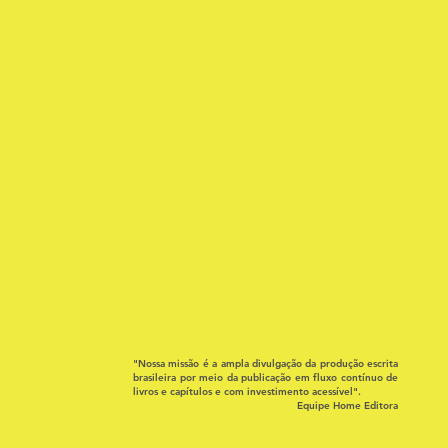
"Nossa missão é a ampla divulgação da produção escrita
brasileira por meio da publicação em fluxo contínuo de
livros e capítulos e com investimento acessível".
Equipe Home Editora