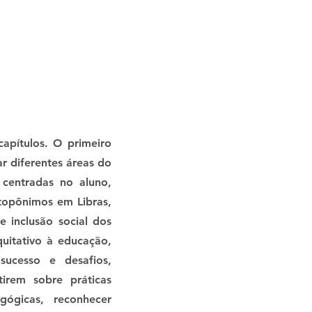
apítulos. O primeiro
r diferentes áreas do
 centradas no aluno,
topônimos em Libras,
e inclusão social dos
quitativo à educação,
sucesso e desafios,
tirem sobre práticas
gógicas, reconhecer