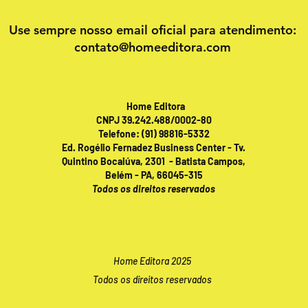
Use sempre nosso email oficial para atendimento:
contato@homeeditora.com
Home Editora
CNPJ 39.242.488/0002-80
Telefone: (91) 98816-5332
Ed. Rogélio Fernadez Business Center - Tv.
Quintino Bocaiúva, 2301 - Batista Campos,
Belém - PA, 66045-315
Todos os direitos reservados
Publicações online 24 horas!
Home Editora 2025
Todos os direitos reservados