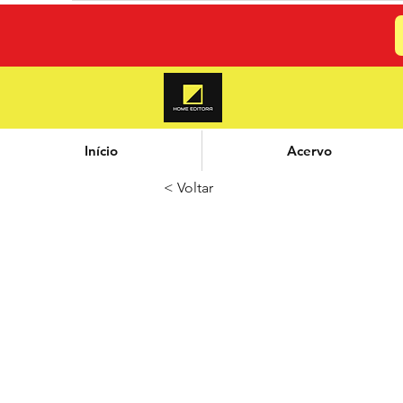
Início
Acervo
< Voltar