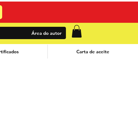
Área do autor
tificados
Carta de aceite