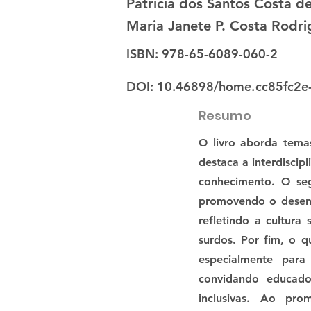
Patrícia dos Santos Costa de
Maria Janete P. Costa Rodri
ISBN: 978-65-6089-060-2
DOI: 10.46898/home.
cc85fc2e
Resumo
O livro aborda tema
destaca a interdiscip
conhecimento. O seg
promovendo o desenvo
refletindo a cultura 
surdos. Por fim, o q
especialmente para
convidando educador
inclusivas. Ao prom