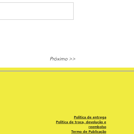
Próximo >>
Política de entrega
Política de troca, devolução e
reembolso
Termo de Publicação