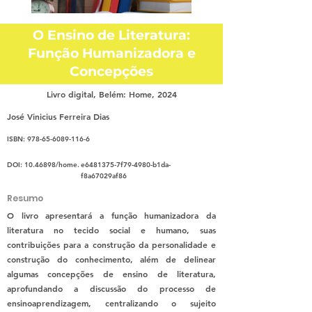
O Ensino de Literatura:
Função Humanizadora e
Concepções
Livro digital, Belém: Home, 2024
José Vinicius Ferreira Dias
ISBN:
978-65-6089-116-6
DOI:
10.46898
/home.
e6481375-7f79-4980-b1da-
f8a67029af86
Resumo
O livro apresentará a função humanizadora da
literatura no tecido social e humano, suas
contribuições para a construção da personalidade e
construção do conhecimento, além de delinear
algumas concepções de ensino de literatura,
aprofundando a discussão do processo de
ensinoaprendizagem, centralizando o sujeito