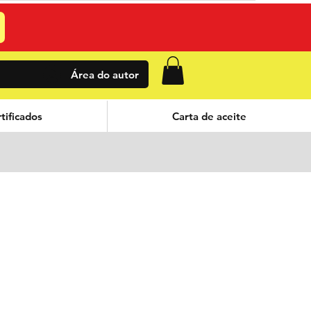
Área do autor
tificados
Carta de aceite