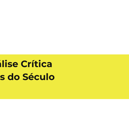
se Crítica
s do Século