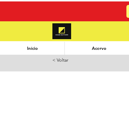
Início
Acervo
< Voltar