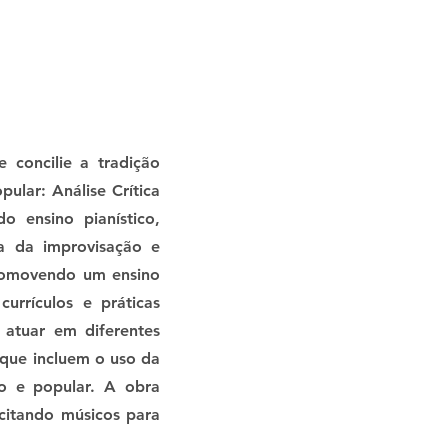
concilie a tradição
ular: Análise Crítica
o ensino pianístico,
ia da improvisação e
promovendo um ensino
urrículos e práticas
 atuar em diferentes
 que incluem o uso da
to e popular. A obra
acitando músicos para