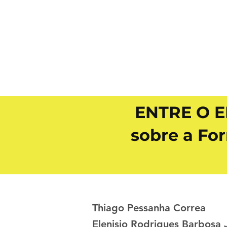
ENTRE O E
sobre a For
Thiago Pessanha Correa
Elenisio Rodrigues Barbosa 