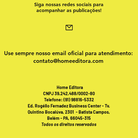
Siga nossas redes sociais para
acompanhar as publicações!
Use sempre nosso email oficial para atendimento:
contato@homeeditora.com
Home Editora
CNPJ 39.242.488/0002-80
Telefone: (91) 98816-5332
Ed. Rogélio Fernadez Business Center - Tv.
Quintino Bocaiúva, 2301 - Batista Campos,
Belém - PA, 66045-315
Todos os direitos reservados