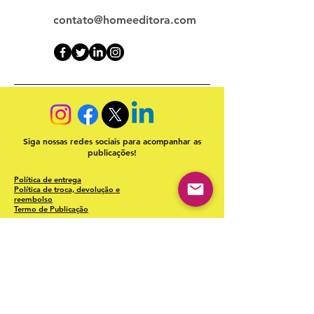
contato@homeeditora.com
Siga nossas redes sociais para acompanhar as
publicações!
Política de entrega
Política de troca, devolução e
reembolso
Termo de Publicação
"Nossa missão é a ampla divulgação da produção escrita
brasileira por meio da publicação em fluxo contínuo de
livros e capítulos e com investimento acessível".
Equipe Home Editora