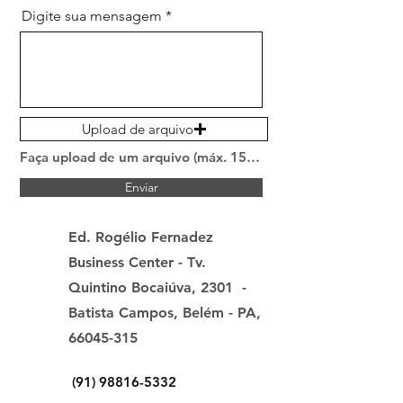
Digite sua mensagem
Upload de arquivo
Faça upload de um arquivo (máx. 15MB)
Enviar
Ed. Rogélio Fernadez
Business Center - Tv.
Quintino Bocaiúva, 2301 -
Batista Campos, Belém - PA,
66045-315
(91) 98816-5332