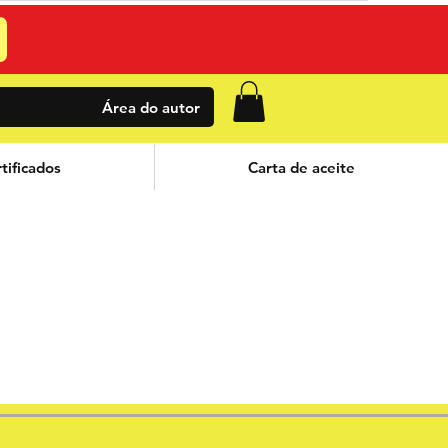
Área do autor
tificados
Carta de aceite