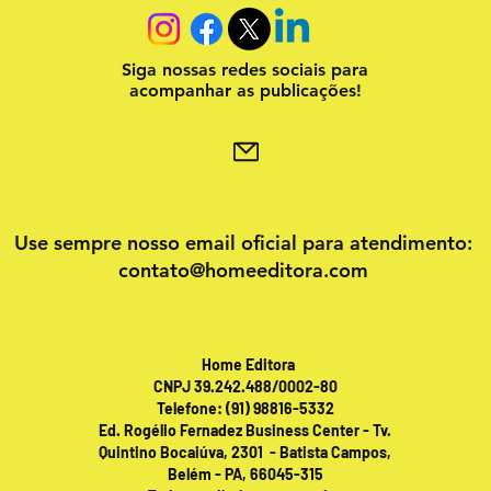
Siga nossas redes sociais para
acompanhar as publicações!
Use sempre nosso email oficial para atendimento:
contato@homeeditora.com
Home Editora
CNPJ 39.242.488/0002-80
Telefone: (91) 98816-5332
Ed. Rogélio Fernadez Business Center - Tv.
Quintino Bocaiúva, 2301 - Batista Campos,
Belém - PA, 66045-315