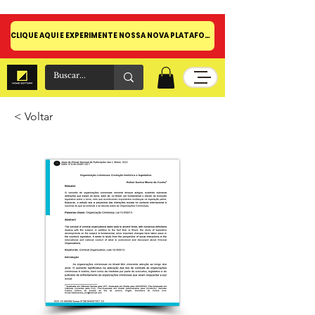
CLIQUE AQUI E EXPERIMENTE NOSSA NOVA PLATAFORMA!
< Voltar