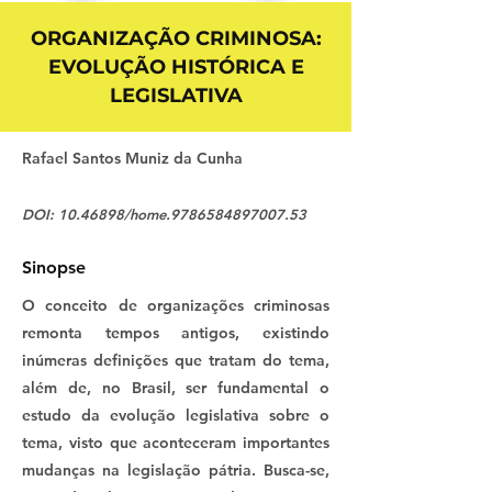
ORGANIZAÇÃO CRIMINOSA:
EVOLUÇÃO HISTÓRICA E
LEGISLATIVA
Rafael Santos Muniz da Cunha
DOI:
10.46898
/home.9786584897007.53
Sinopse
O conceito de organizações criminosas
remonta tempos antigos, existindo
inúmeras definições que tratam do tema,
além de, no Brasil, ser fundamental o
estudo da evolução legislativa sobre o
tema, visto que aconteceram importantes
mudanças na legislação pátria. Busca-se,