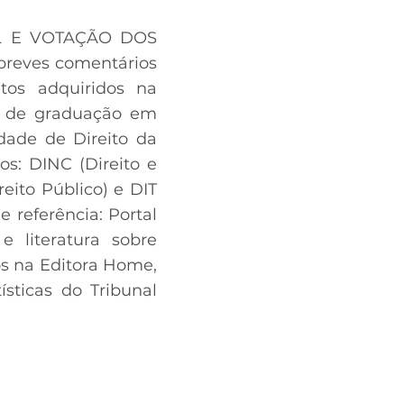
IAL E VOTAÇÃO DOS
reves comentários
tos adquiridos na
o de graduação em
dade de Direito da
os: DINC (Direito e
reito Público) e DIT
e referência: Portal
e literatura sobre
os na Editora Home,
sticas do Tribunal