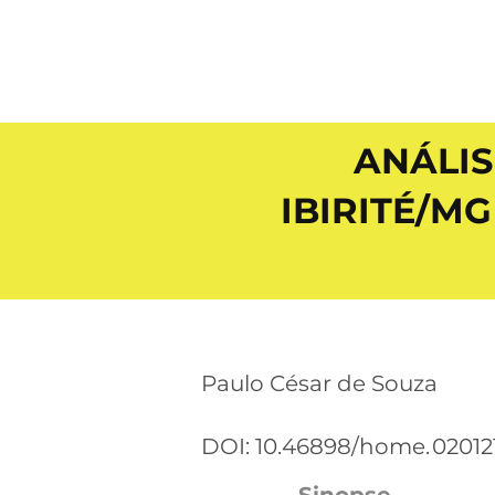
ANÁLIS
IBIRITÉ/MG
Paulo César de Souza
DOI: 10.46898/home.
02012
Sinopse