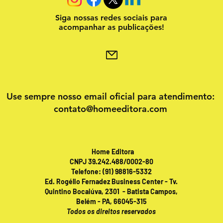
Siga nossas redes sociais para
acompanhar as publicações!
Use sempre nosso email oficial para atendimento:
contato@homeeditora.com
Home Editora
CNPJ 39.242.488/0002-80
Telefone: (91) 98816-5332
Ed. Rogélio Fernadez Business Center - Tv.
Quintino Bocaiúva, 2301 - Batista Campos,
Belém - PA, 66045-315
Todos os direitos reservados