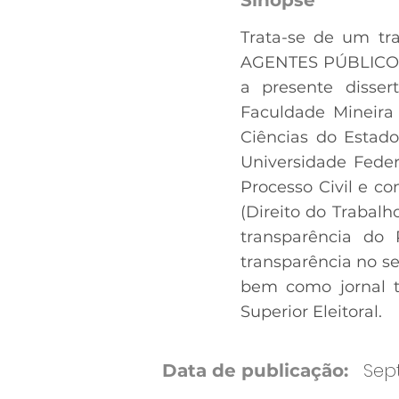
Trata-se de um t
AGENTES PÚBLICOS 
a presente disser
Faculdade Mineir
Ciências do Estado
Universidade Feder
Processo Civil e co
(Direito do Trabalho
transparência do P
transparência no s
bem como jornal tr
Superior Eleitoral.
Sept
Data de publicação: