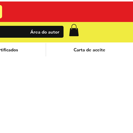
Área do autor
tificados
Carta de aceite