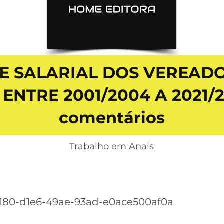
E SALARIAL DOS VEREAD
 ENTRE 2001/2004 A 2021/2
comentários
Trabalho em Anais
180-d1e6-49ae-93ad-e0ace500af0a