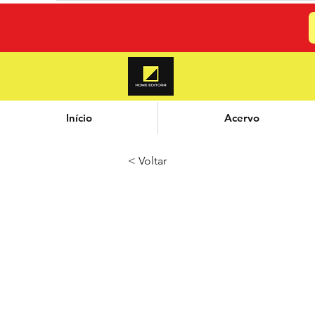
Início
Acervo
< Voltar