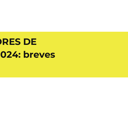
ORES DE
024: breves