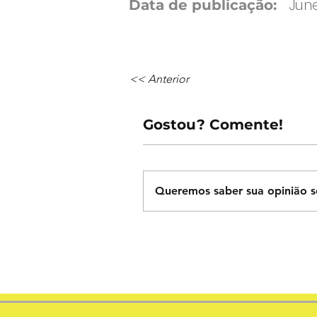
June
Data de publicação:
<< Anterior
Gostou? Comente!
Queremos saber sua opinião s