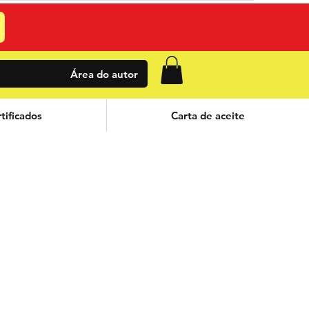
Área do autor
tificados
Carta de aceite