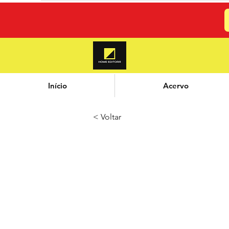
Início
Acervo
< Voltar