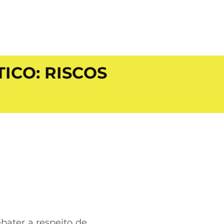
ICO: RISCOS
bater a respeito de