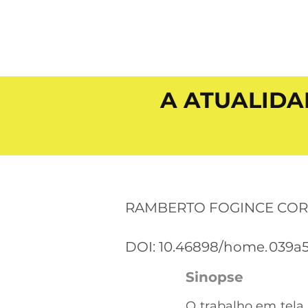
A ATUALIDA
RAMBERTO FOGINCE CO
DOI: 10.46898/home.
039a5
Sinopse
O trabalho em tela