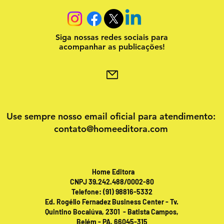
Siga nossas redes sociais para
acompanhar as publicações!
Use sempre nosso email oficial para atendimento:
contato@homeeditora.com
Home Editora
CNPJ 39.242.488/0002-80
Telefone: (91) 98816-5332
Ed. Rogélio Fernadez Business Center - Tv.
Quintino Bocaiúva, 2301 - Batista Campos,
Belém - PA, 66045-315