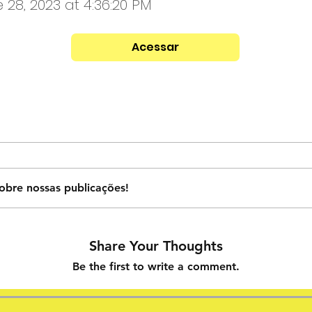
 28, 2023 at 4:36:20 PM
Acessar
obre nossas publicações!
Share Your Thoughts
Be the first to write a comment.