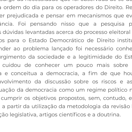
 ordem do dia para os operadores do Direito. Re
er prejudicada e pensar em mecanismos que evi
ância. Foi pensando nisso que a pesquisa p
dúvidas levantadas acerca do processo eleitoral 
os para o Estado Democrático de Direito instit
nder ao problema lançado foi necessário conhe
gimento da sociedade e a legitimidade do Est
 cuidou de conhecer um pouco mais sobre
ga e conceitua a democracia, a fim de que ho
nvolvimento da discussão sobre os riscos e a
ação da democracia como um regime político no 
 cumprir os objetivos propostos, sem, contudo, 
 a partir da utilização da metodologia da revisão 
 legislativa, artigos científicos e a doutrina.