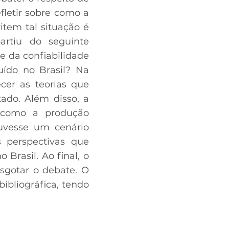
fletir sobre como a
tem tal situação é
artiu do seguinte
e da confiabilidade
uído no Brasil? Na
cer as teorias que
ado. Além disso, a
 como a produção
uvesse um cenário
s perspectivas que
Brasil. Ao final, o
esgotar o debate. O
bibliográfica, tendo