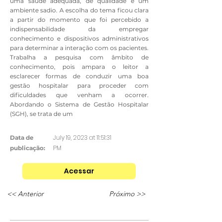
uma saúde adequada, de qualidade e um
ambiente sadio. A escolha do tema ficou clara
a partir do momento que foi percebido a
indispensabilidade da empregar
conhecimento e dispositivos administrativos
para determinar a interação com os pacientes.
Trabalha a pesquisa com âmbito de
conhecimento, pois ampara o leitor a
esclarecer formas de conduzir uma boa
gestão hospitalar para proceder com
dificuldades que venham a ocorrer.
Abordando o Sistema de Gestão Hospitalar
(SGH), se trata de um
July 19, 2023 at 11:51:31
Data de
PM
publicação:
Acessar
<< Anterior
Próximo >>