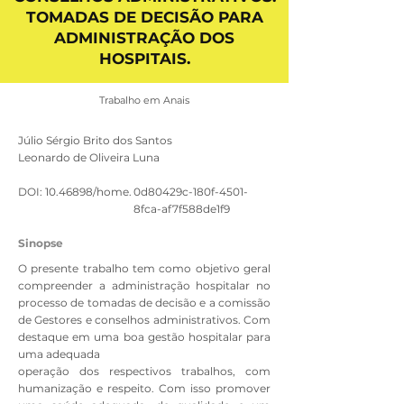
TOMADAS DE DECISÃO PARA
ADMINISTRAÇÃO DOS
HOSPITAIS.
Trabalho em Anais
Júlio Sérgio Brito dos Santos
Leonardo de Oliveira Luna
DOI:
10.46898
/home.
0d80429c-180f-4501-
8fca-af7f588de1f9
Sinopse
O presente trabalho tem como objetivo geral
compreender a administração hospitalar no
processo de tomadas de decisão e a comissão
de Gestores e conselhos administrativos. Com
destaque em uma boa gestão hospitalar para
uma adequada
operação dos respectivos trabalhos, com
humanização e respeito. Com isso promover