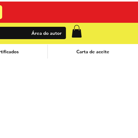
Área do autor
tificados
Carta de aceite