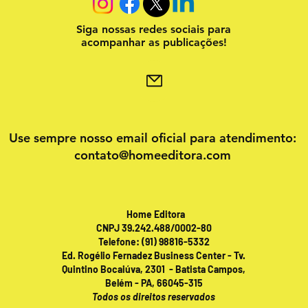
Siga nossas redes sociais para
acompanhar as publicações!
Use sempre nosso email oficial para atendimento:
contato@homeeditora.com
Home Editora
CNPJ 39.242.488/0002-80
Telefone: (91) 98816-5332
Ed. Rogélio Fernadez Business Center - Tv.
Quintino Bocaiúva, 2301 - Batista Campos,
Belém - PA, 66045-315
Todos os direitos reservados