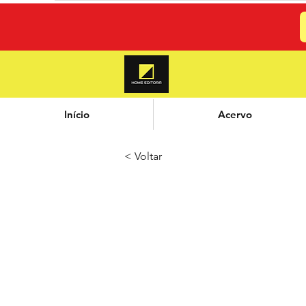
Início
Acervo
< Voltar