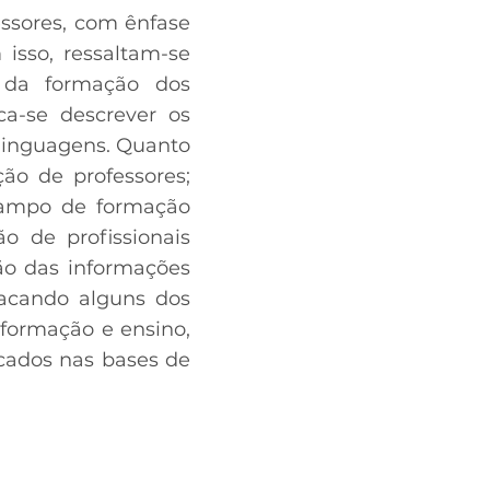
essores, com ênfase
isso, ressaltam-se
 da formação dos
ca-se descrever os
 linguagens. Quanto
ção de professores;
campo de formação
o de profissionais
ão das informações
stacando alguns dos
 formação e ensino,
icados nas bases de