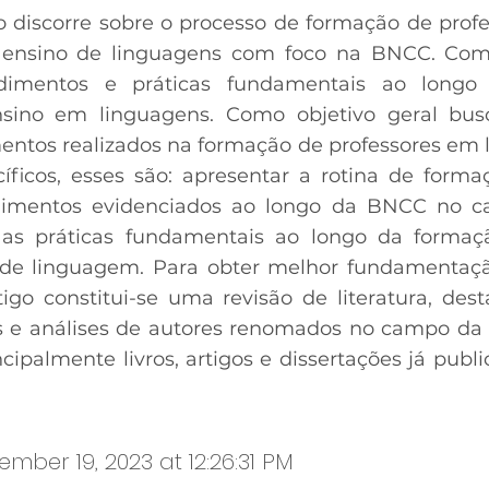
o discorre sobre o processo de formação de prof
 ensino de linguagens com foco na BNCC. Com 
dimentos e práticas fundamentais ao longo
ensino em linguagens. Como objetivo geral bus
mentos realizados na formação de professores em
cíficos, esses são: apresentar a rotina de forma
edimentos evidenciados ao longo da BNCC no 
 as práticas fundamentais ao longo da formaçã
 de linguagem. Para obter melhor fundamentaç
tigo constitui-se uma revisão de literatura, de
os e análises de autores renomados no campo da
cipalmente livros, artigos e dissertações já publ
mber 19, 2023 at 12:26:31 PM