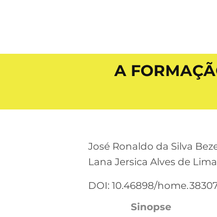
A FORMAÇÃ
José Ronaldo da Silva Bez
Lana Jersica Alves de Lima
DOI: 10.46898/home.
3830
Sinopse