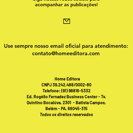
acompanhar as publicações!
Use sempre nosso email oficial para atendimento:
contato@homeeditora.com
Home Editora
CNPJ 39.242.488/0002-80
Telefone: (91) 98816-5332
Ed. Rogélio Fernadez Business Center - Tv.
Quintino Bocaiúva, 2301 - Batista Campos,
Belém - PA, 66045-315
Todos os direitos reservados