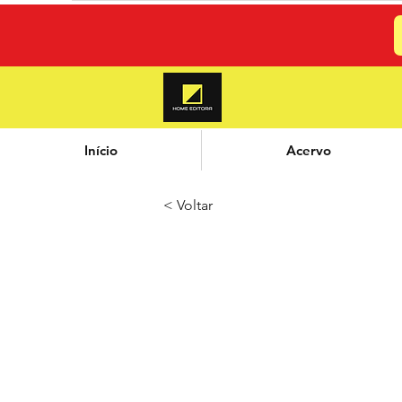
Início
Acervo
< Voltar