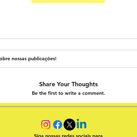
obre nossas publicações!
Share Your Thoughts
Be the first to write a comment.
Siga nossas redes sociais para