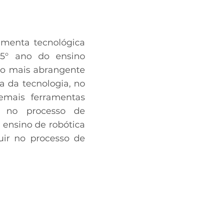
amenta tecnológica
 5° ano do ensino
nto mais abrangente
a da tecnologia, no
demais ferramentas
s no processo de
 ensino de robótica
ir no processo de