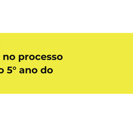
:
 no processo
 5° ano do