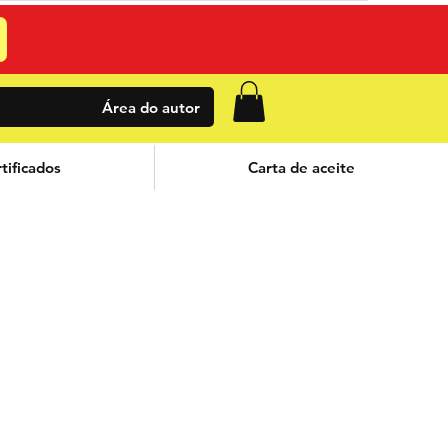
Área do autor
tificados
Carta de aceite