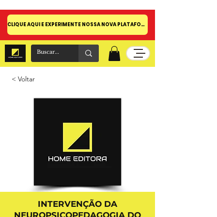
CLIQUE AQUI E EXPERIMENTE NOSSA NOVA PLATAFORMA!
< Voltar
INTERVENÇÃO DA
NEUROPSICOPEDAGOGIA DO