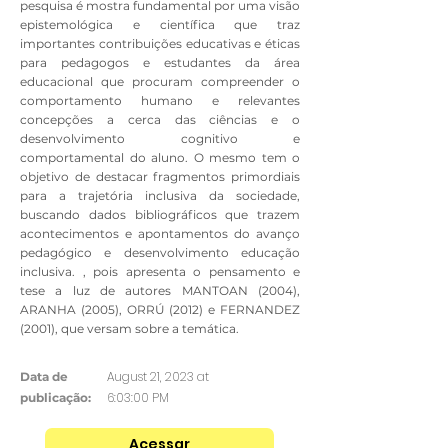
pesquisa é mostra fundamental por uma visão
epistemológica e científica que traz
importantes contribuições educativas e éticas
para pedagogos e estudantes da área
educacional que procuram compreender o
comportamento humano e relevantes
concepções a cerca das ciências e o
desenvolvimento cognitivo e
comportamental do aluno. O mesmo tem o
objetivo de destacar fragmentos primordiais
para a trajetória inclusiva da sociedade,
buscando dados bibliográficos que trazem
acontecimentos e apontamentos do avanço
pedagógico e desenvolvimento educação
inclusiva. , pois apresenta o pensamento e
tese a luz de autores MANTOAN (2004),
ARANHA (2005), ORRÚ (2012) e FERNANDEZ
(2001), que versam sobre a temática.
August 21, 2023 at
Data de
6:03:00 PM
publicação:
Acessar