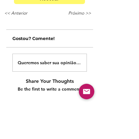
<< Anterior
Próximo >>
Gostou? Comente!
Queremos saber sua opinião sobre nossas publicações!
Share Your Thoughts
Be the first to write a comment.
Siga nossas redes sociais para acompanhar as
publicações!