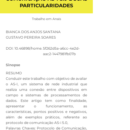
PARTICULARIDADES
Trabalho em Anais
BIANCA DOS ANJOS SANTANA
GUSTAVO PEREIRA SOARES
DOI:
10.46898
/home.
5f262d5a-a6cc-4e2d-
aac2-1447981fb07b
Sinopse
RESUMO
Conduzir este trabalho com objetivo de avaliar
o AS-I, um sistema de rede industrial que
realiza uma conexão entre dispositivos em
campo e sistemas de processamentos de
dados. Este artigo tem como finalidade,
apresentar o funcionamento, as
características, pontos positivos e negativos,
além de exemplos práticos, referente ao
protocolo de comunicação AS-i 5.0,
Palavras Chaves: Protocolo de Comunicação,