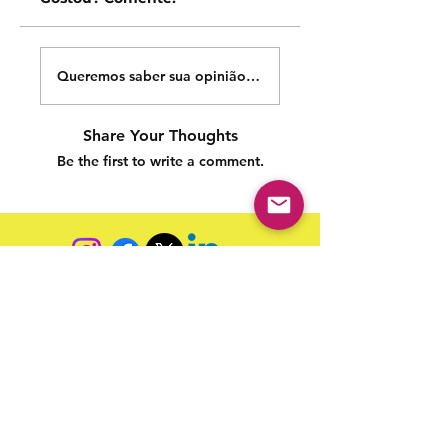
Queremos saber sua opinião sobre nossas publicações!
Share Your Thoughts
Be the first to write a comment.
Siga nossas redes sociais para acompanhar as
publicações!
Política de entrega
Política de troca, devolução e
reembolso
Termo de Publicação
"Nossa missão é a ampla divulgação da produção escrita
brasileira por meio da publicação em fluxo contínuo de