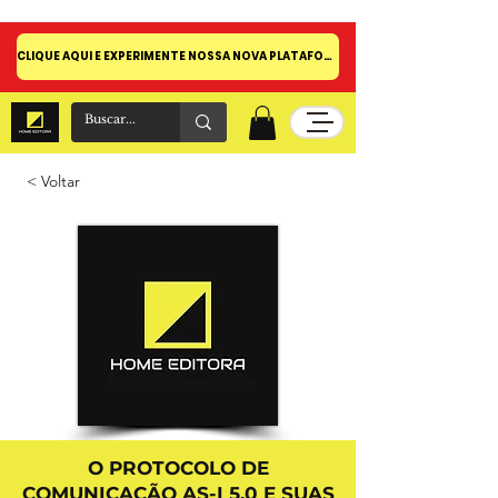
CLIQUE AQUI E EXPERIMENTE NOSSA NOVA PLATAFORMA!
< Voltar
O PROTOCOLO DE
COMUNICAÇÃO AS-I 5.0 E SUAS