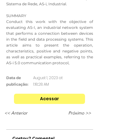
Sistema de Rede, AS-i, Industrial.
SUMMARY
Conduct this work with the objective of
evaluating AS-I, an industrial network system
that performs a connection between devices
in the field and data processing systems. This
article aims to present the operation,
characteristics, positive and negative points,
as well as practical examples, referring to the
AS-i 5.0 communication protocol,
August 1, 2023 at
Data de
1:18:28 AM
publicação:
Acessar
<< Anterior
Próximo >>
Gostou? Comente!