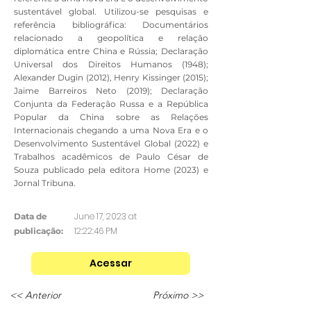
sustentável global. Utilizou-se pesquisas e
referência bibliográfica: Documentários
relacionado a geopolítica e relação
diplomática entre China e Rússia; Declaração
Universal dos Direitos Humanos (1948);
Alexander Dugin (2012), Henry Kissinger (2015);
Jaime Barreiros Neto (2019); Declaração
Conjunta da Federação Russa e a República
Popular da China sobre as Relações
Internacionais chegando a uma Nova Era e o
Desenvolvimento Sustentável Global (2022) e
Trabalhos acadêmicos de Paulo César de
Souza publicado pela editora Home (2023) e
Jornal Tribuna.
June 17, 2023 at
Data de
12:22:46 PM
publicação:
Acessar
<< Anterior
Próximo >>