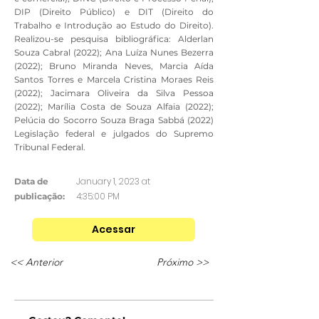
DIP (Direito Público) e DIT (Direito do
Trabalho e Introdução ao Estudo do Direito).
Realizou-se pesquisa bibliográfica: Alderlan
Souza Cabral (2022); Ana Luíza Nunes Bezerra
(2022); Bruno Miranda Neves, Marcia Aída
Santos Torres e Marcela Cristina Moraes Reis
(2022); Jacimara Oliveira da Silva Pessoa
(2022); Marília Costa de Souza Alfaia (2022);
Pelúcia do Socorro Souza Braga Sabbá (2022)
Legislação federal e julgados do Supremo
Tribunal Federal.
January 1, 2023 at
Data de
4:35:00 PM
publicação:
Acessar
<< Anterior
Próximo >>