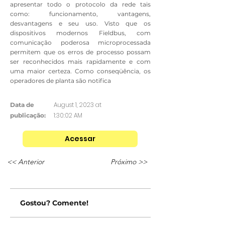
apresentar todo o protocolo da rede tais
como: funcionamento, vantagens,
desvantagens e seu uso. Visto que os
dispositivos modernos Fieldbus, com
comunicação poderosa microprocessada
permitem que os erros de processo possam
ser reconhecidos mais rapidamente e com
uma maior certeza. Como conseqüência, os
operadores de planta são notifica
August 1, 2023 at
Data de
1:30:02 AM
publicação:
Acessar
<< Anterior
Próximo >>
Gostou? Comente!