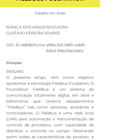
Trabalho em Anais
BIANCA DOS ANJOS NOGUEIRA
GUSTAVO PEREIRA SOARES
DOI:
10.46898
/home.
a96ec3af-06f0-4db8-
8d5d-89b216e2d60c
Sinopse
RESUMO
O presente artigo, tem como objetivo
apresentar a tecnologia Fieldbus Foudation. O
Foundation Fieldbus é um sistema da
comunicação totalmente digital, em série e
bidirecional que conecta equipamentos
“Fieldbus” tais como sensores, atuadores e
controladores. O fieldbus é uma rede local
(LAN) para automação e instrumentação de
controle de processos, com capacidade de
distribuir o controle no campo. Mostrando
assim todas as características do produto, e